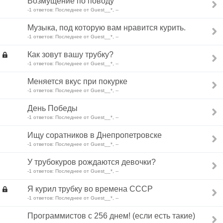
Возмущение по поводу
-1 ответов: Последнее от Guest__*, --
Музыка, под которую вам нравится курить.
-1 ответов: Последнее от Guest__*, --
Как зовут вашу трубку?
-1 ответов: Последнее от Guest__*, --
Меняется вкус при покурке
-1 ответов: Последнее от Guest__*, --
День Победы
-1 ответов: Последнее от Guest__*, --
Ищу соратников в Днепропетровске
-1 ответов: Последнее от Guest__*, --
У трубокуров рождаются девочки?
-1 ответов: Последнее от Guest__*, --
Я курил трубку во времена СССР
-1 ответов: Последнее от Guest__*, --
Программистов с 256 днем! (если есть такие)