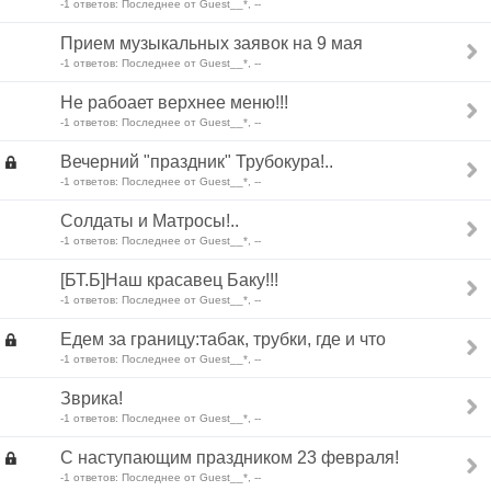
-1 ответов: Последнее от Guest__*, --
Прием музыкальных заявок на 9 мая
-1 ответов: Последнее от Guest__*, --
Не рабоает верхнее меню!!!
-1 ответов: Последнее от Guest__*, --
Вечерний "праздник" Трубокура!..
-1 ответов: Последнее от Guest__*, --
Солдаты и Матросы!..
-1 ответов: Последнее от Guest__*, --
[БТ.Б]Наш красавец Баку!!!
-1 ответов: Последнее от Guest__*, --
Едем за границу:табак, трубки, где и что
-1 ответов: Последнее от Guest__*, --
Зврика!
-1 ответов: Последнее от Guest__*, --
С наступающим праздником 23 февраля!
-1 ответов: Последнее от Guest__*, --