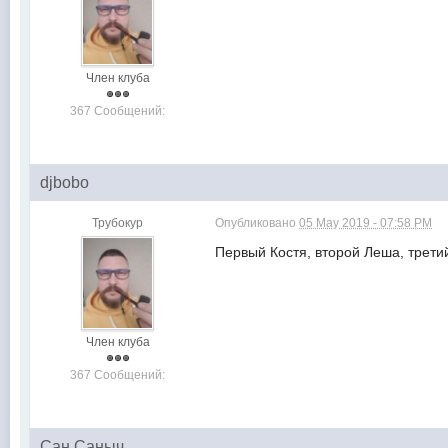
Член клуба
367 Сообщений:
djbobo
Трубокур
Опубликовано
05 May 2019 - 07:58 PM
Первый Костя, второй Леша, третий
Член клуба
367 Сообщений:
Сан Саныч