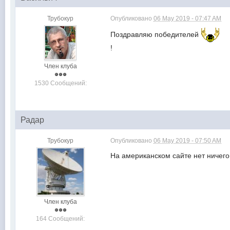
Трубокур
Опубликовано
06 May 2019 - 07:47 AM
Поздравляю победителей
!
Член клуба
1530 Сообщений:
Радар
Трубокур
Опубликовано
06 May 2019 - 07:50 AM
На американском сайте нет ничего,
Член клуба
164 Сообщений: