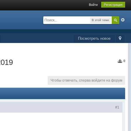
Войти
Регистрация
В этой теме
Посмотреть новое
2019
0
Чтобы отвечать, сперва войдите на форум
#1