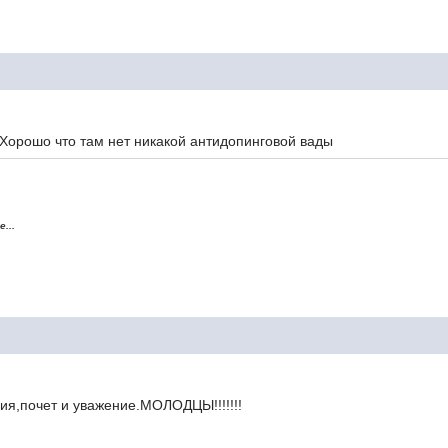
! Хорошо что там нет никакой антидопинговой вады
...
я,почет и уважение.МОЛОДЦЫ!!!!!!!