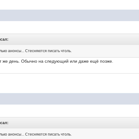
исал:
лько анонсы... Стесняются писать чтоль.
от же день. Обычно на следующий или даже ещё позже.
исал:
лько анонсы... Стесняются писать чтоль.