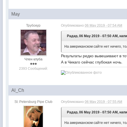
May
Трубокур
Опубликовано
06 May 2019 - 07:54 AM
Радар, 06 May 2019 - 07:50 AM, нап
На американском сайте нет ничего, то
Результаты редко вывешивают в т
Член клуба
А в Чикаго сейчас глубокая ночь.
2393 Сообщений:
Al_Ch
St. Petersburg Pipe Club
Опубликовано
06 May 2019 - 07:55 AM
Радар, 06 May 2019 - 07:50 AM, нап
На американском сайте нет ничего, то