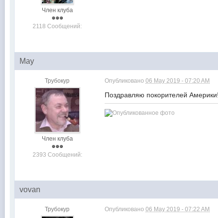
Член клуба
2118 Сообщений:
May
Трубокур
Опубликовано
06 May 2019 - 07:20 AM
Поздравляю покорителей Америки!
Член клуба
2393 Сообщений:
vovan
Трубокур
Опубликовано
06 May 2019 - 07:22 AM