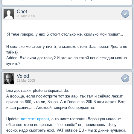
Сhet
29 Mar 2005
Я тебе говорю, у них Б стоит столько же, сколько мой приват...
И сколько же стоит у них Б, и сколько стоит Ваш приват?(если не
тайна)
Added: Включая доставку? И где же по такой цене сегодня можно
купить?
Volod
29 Mar 2005
Без доставки. pfeifenantiquariat.de.
А вообще, если посмотрите тот же ааб, так там и сейчас лежит
приват за 660, что ли, баков. А в Гаване за 20К б-шки лежат. Вот
и вся разница... Алексей, спорим беспредметно.
Update:
вот этот приват
, а то ниже господин Воронцов мало не
обвиняет меня во вранье... "не нашёл" он, понимаешь. Цену,
ессно, надо смотреть excl. VAT outside EU - мы ж дикие чучмеки,