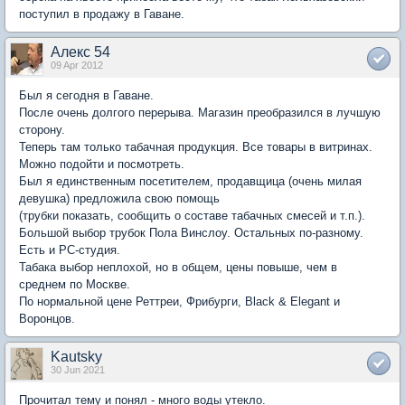
поступил в продажу в Гаване.
Алекс 54
09 Apr 2012
Был я сегодня в Гаване.
После очень долгого перерыва. Магазин преобразился в лучшую
сторону.
Теперь там только табачная продукция. Все товары в витринах.
Можно подойти и посмотреть.
Был я единственным посетителем, продавщица (очень милая
девушка) предложила свою помощь
(трубки показать, сообщить о составе табачных смесей и т.п.).
Большой выбор трубок Пола Винслоу. Остальных по-разному.
Есть и РС-студия.
Табака выбор неплохой, но в общем, цены повыше, чем в
среднем по Москве.
По нормальной цене Реттреи, Фрибурги, Black & Elegant и
Воронцов.
Kautsky
30 Jun 2021
Прочитал тему и понял - много воды утекло.