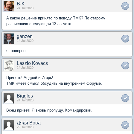
B-K
24 Jul 2020
А какое решение принято по поводу ТМК? По старому
расписанию следующая 13 августа
ganzen
24 Jul 2020
я, наверно
Laszlo Kovacs
24 Jul 2020
Принято! Андрей и Игорь!
ТМК имеет смысл обсудить на внутреннем форуме.
Biggles
24 Jul 2020
Всем привет! Я вновь пропущу. Командировки.
Дядя Вова
29 Jul 2020