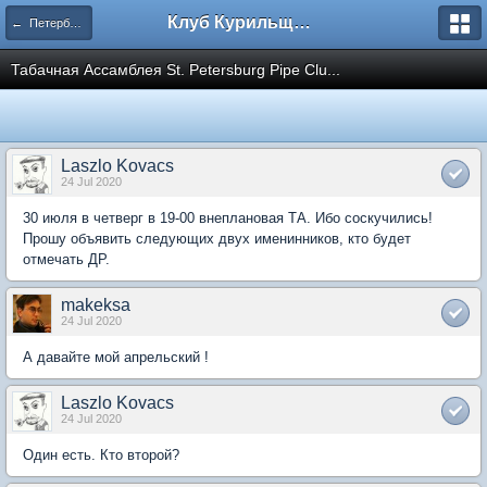
Клуб Курильщиков Трубки
← Петербургский клуб
Табачная Ассамблея St. Petersburg Pipe Clu...
Laszlo Kovacs
24 Jul 2020
30 июля в четверг в 19-00 внеплановая ТА. Ибо соскучились!
Прошу объявить следующих двух именинников, кто будет
отмечать ДР.
makeksa
24 Jul 2020
А давайте мой апрельский !
Laszlo Kovacs
24 Jul 2020
Один есть. Кто второй?