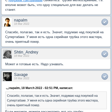
С
Андреем Григорьевым
свяжитесь. Трубки мелкосерийные, т.е.
вполне может быть, что одну специально для вас делать не
станет.
napalm
18 Mar 2022
Спасибо, полагаю, так и есть. Значит, подумаю над покупкой на
Супертабаке. У меня есть одна серийная трубка этого мастера,
очень приятный покер.
Shtin_Andrey
18 Mar 2022
Может и готовые есть. Надо узнавать.
Savage
18 Mar 2022
napalm, 18 March 2022 - 02:51 PM, написал:
Спасибо, полагаю, так и есть. Значит, подумаю над покупкой на
Супертабаке. У меня есть одна серийная трубка этого мастера,
очень приятный покер.
Если желаете, можете рассмотреть вот эту трубку.