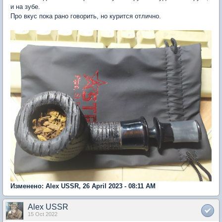
и на зубе.
Про вкус пока рано говорить, но курится отлично.
Изменено: Alex USSR, 26 April 2023 - 08:11 AM
Alex USSR
15 Oct 2022