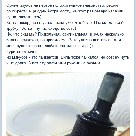
Ориентируясь на первое положительное знакомство, решил
приобрести еще одну Астра морту, на этот раз реверс калабаш...
ну вот захотелось))
Хотел покер, но не успел, взял уже, что было. Назвал для себя
трубку "Ветка", ну т.к. сходство есть)
Ну, что сказать? Прикольная, оригинальная, в зубах несколько
баланс подкачал, но приемлемо. Зато удобно поставить, для
меня существенно - люблю настольные игры))
Курится отлично.
Из минусов - это пачкается(. Биль тоже пачкался, но совсем чуть
и не долго. А вот эту влажными руками не возьми.