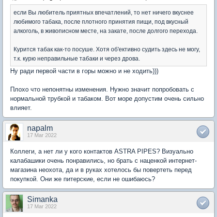
если Вы любитель приятных впечатлений, то нет ничего вкуснее
любимого табака, после плотного принятия пищи, под вкусный
алкоголь, в живописном месте, на закате, после долгого перехода.
Курится табак как-то посуше. Хотя об'ективно судить здесь не могу,
т.к. курю неправильные табаки и через дрова.
Ну ради первой части в горы можно и не ходить)))
Плохо что непонятны изменения. Нужно значит попробовать с
нормальной трубкой и табаком. Вот море допустим очень сильно
влияет.
napalm
17 Mar 2022
Коллеги, а нет ли у кого контактов ASTRA PIPES? Визуально
калабашики очень понравились, но брать с наценкой интернет-
магазина неохота, да и в руках хотелось бы повертеть перед
покупкой. Они же питерские, если не ошибаюсь?
Simanka
17 Mar 2022