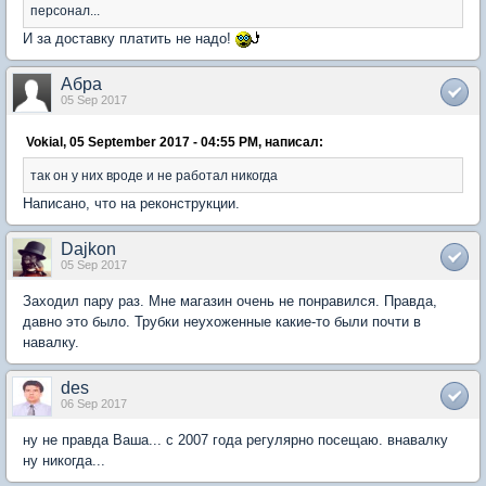
персонал...
И за доставку платить не надо!
Абра
05 Sep 2017
Vokial, 05 September 2017 - 04:55 PM, написал:
так он у них вроде и не работал никогда
Написано, что на реконструкции.
Dajkon
05 Sep 2017
Заходил пару раз. Мне магазин очень не понравился. Правда,
давно это было. Трубки неухоженные какие-то были почти в
навалку.
des
06 Sep 2017
ну не правда Ваша... с 2007 года регулярно посещаю. внавалку
ну никогда...