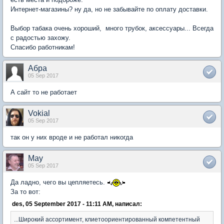
Интернет-магазины? ну да, но не забывайте по оплату доставки.
Выбор табака очень хороший, много трубок, аксессуары... Всегда
с радостью захожу.
Спасибо работникам!
Абра
05 Sep 2017
А сайт то не работает
Vokial
05 Sep 2017
так он у них вроде и не работал никогда
May
05 Sep 2017
Да ладно, чего вы цепляетесь.
За то вот:
des, 05 September 2017 - 11:11 AM, написал:
...Широкий ассортимент, клиетоориентированный компетентный