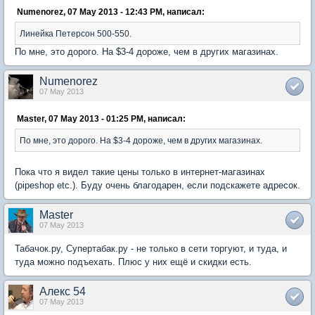
Numenorez, 07 May 2013 - 12:43 PM, написал:
Линейка Петерсон 500-550.
По мне, это дорого. На $3-4 дороже, чем в других магазинах.
Numenorez
07 May 2013
Master, 07 May 2013 - 01:25 PM, написал:
По мне, это дорого. На $3-4 дороже, чем в других магазинах.
Пока что я видел такие цены только в интернет-магазинах
(pipeshop etc.). Буду очень благодарен, если подскажете адресок.
Master
07 May 2013
Табачок.ру, Супертабак.ру - не только в сети торгуют, и туда, и
туда можно подъехать. Плюс у них ещё и скидки есть.
Алекс 54
07 May 2013