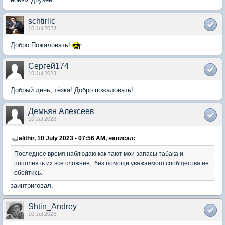
schtirlic
10 Jul 2023
Добро Пожаловать!
Сергей174
10 Jul 2023
Добрый день, тёзка! Добро пожаловать!
Демьян Алексеев
10 Jul 2023
alithir, 10 July 2023 - 07:56 AM, написал:
Последнее время наблюдаю как тают мои запасы табака и
пополнять их все сложнее, без помощи уважаемого сообщества не
обойтись.
заинтриговал.
Shtin_Andrey
10 Jul 2023