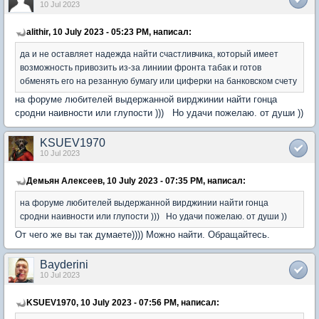
10 Jul 2023
alithir, 10 July 2023 - 05:23 PM, написал:
да и не оставляет надежда найти счастливчика, который имеет
возможность привозить из-за линиии фронта табак и готов
обменять его на резанную бумагу или циферки на банковском счету
на форуме любителей выдержанной вирджинии найти гонца
сродни наивности или глупости ))) Но удачи пожелаю. от души ))
KSUEV1970
10 Jul 2023
Демьян Алексеев, 10 July 2023 - 07:35 PM, написал:
на форуме любителей выдержанной вирджинии найти гонца
сродни наивности или глупости ))) Но удачи пожелаю. от души ))
От чего же вы так думаете)))) Можно найти. Обращайтесь.
Bayderini
10 Jul 2023
KSUEV1970, 10 July 2023 - 07:56 PM, написал: