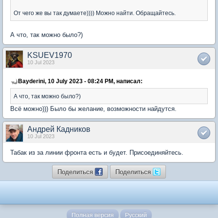
От чего же вы так думаете)))) Можно найти. Обращайтесь.
А что, так можно было?)
KSUEV1970
10 Jul 2023
Bayderini, 10 July 2023 - 08:24 PM, написал:
А что, так можно было?)
Всё можно))) Было бы желание, возможности найдутся.
Андрей Кадников
10 Jul 2023
Табак из за линии фронта есть и будет. Присоединяйтесь.
Поделиться
Поделиться
Полная версия
Русский