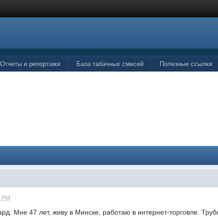
Отчеты и репортажи
База табачных смесей
Полезные ссылки
6 PM
д. Мне 47 лет, живу в Минске, работаю в интернет-торговле. Трубку 