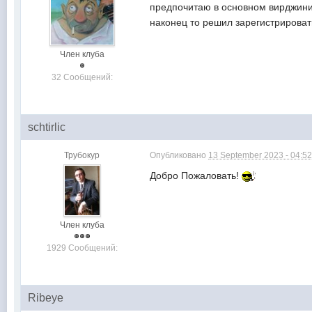
предпочитаю в основном вирджинив
наконец то решил зарегистрировать
Член клуба
32 Сообщений:
schtirlic
Трубокур
Опубликовано
13 September 2023 - 04:5
Добро Пожаловать!
Член клуба
1929 Сообщений:
Ribeye