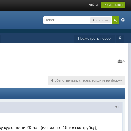
Войти
Регистрация
В этой теме
Посмотреть новое
0
Чтобы отвечать, сперва войдите на форум
#1
курю почти 20 лет, (из них лет 15 только трубку),