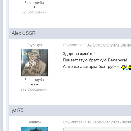
Член клуба
32 Сообщений:
Alex USSR
Трубокур
Опубликовано
14 September 2023 - 06:0
Здорово живёте!
Приветствую братскую Беларусь!
А что же аватарка без трубки
Член клуба
972 Сообщений:
yar75
Новичок
Опубликовано
14 September 2023 - 06:0