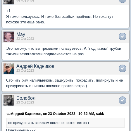
23 Oct 2023
+1
Я тоже пользуюсь. И тоже без особых проблем. Но тока тут
похоже это ещё рано.
May
23 Oct 2023
Это потому, что вы трезвыми пользуетесь. А "под газом" трубки
такими зажигалками подпаливаются на раз.
Андрей Кадников
23 Oct 2023
Сточить рим напильником, зашкурить, покрасить, полирнуть и не
прикуривать в низком поклоне против ветра.)
Болобол
23 Oct 2023
Андрей Кадников, on 23 October 2023 - 10:32 AM, said:
не прикуривать в низком поклоне против ветра.)
Практикуешь???