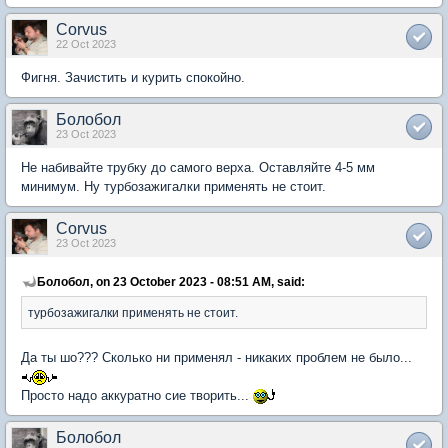
Corvus
22 Oct 2023
Фигня. Зачистить и курить спокойно.
Болобол
23 Oct 2023
Не набивайте трубку до самого верха. Оставляйте 4-5 мм
минимум. Ну турбозажигалки применять не стоит.
Corvus
23 Oct 2023
Болобол, on 23 October 2023 - 08:51 AM, said:
турбозажигалки применять не стоит.
Да ты шо??? Сколько ни применял - никаких проблем не было...
Просто надо аккуратно сие творить...
Болобол