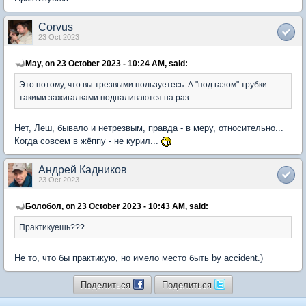
Corvus
23 Oct 2023
May, on 23 October 2023 - 10:24 AM, said:
Это потому, что вы трезвыми пользуетесь. А "под газом" трубки
такими зажигалками подпаливаются на раз.
Нет, Леш, бывало и нетрезвым, правда - в меру, относительно...
Когда совсем в жёппу - не курил...
Андрей Кадников
23 Oct 2023
Болобол, on 23 October 2023 - 10:43 AM, said:
Практикуешь???
Не то, что бы практикую, но имело место быть by accident.)
Поделиться
Поделиться