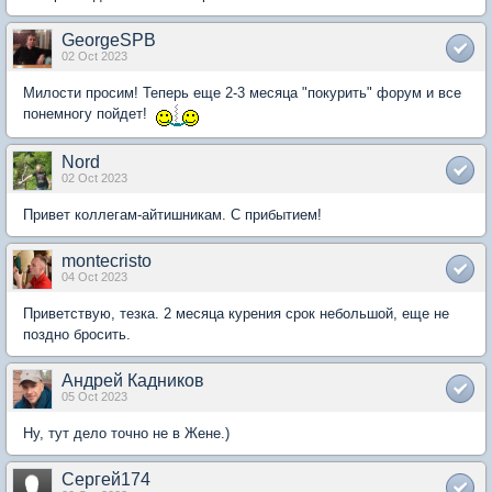
GeorgeSPB
02 Oct 2023
Милости просим! Теперь еще 2-3 месяца "покурить" форум и все
понемногу пойдет!
Nord
02 Oct 2023
Привет коллегам-айтишникам. С прибытием!
montecristo
04 Oct 2023
Приветствую, тезка. 2 месяца курения срок небольшой, еще не
поздно бросить.
Андрей Кадников
05 Oct 2023
Ну, тут дело точно не в Жене.)
Сергей174