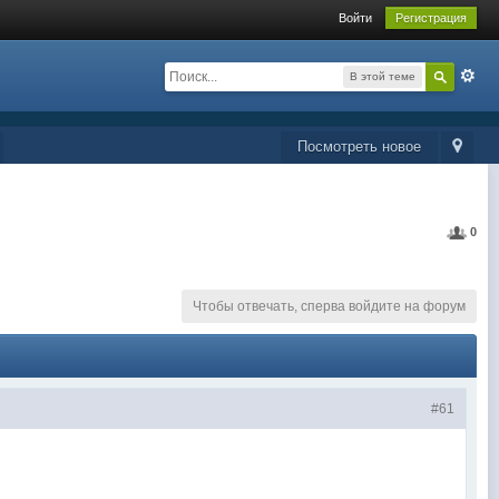
Войти
Регистрация
В этой теме
Посмотреть новое
0
Чтобы отвечать, сперва войдите на форум
#61