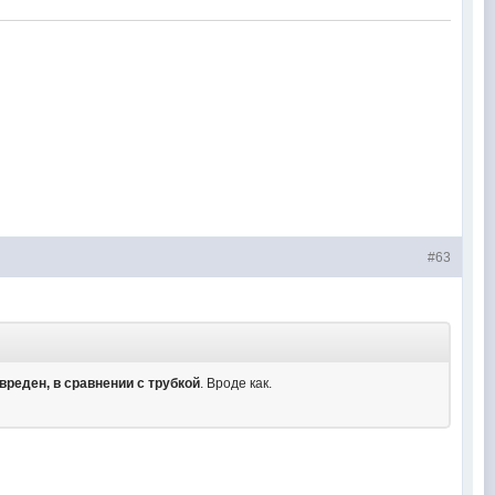
#63
звреден, в сравнении с трубкой
. Вроде как.