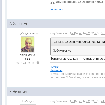
Изменено: Leo, 02 December 2023 -
Pipeshop
А.Харламов
трубоделатель
Опубликовано
02 December 2023 - 03:00
Leo, 02 December 2023 - 01:33 PM
Заблуждение
Член клуба
Топикстартер, как я понял, считает
3913 Сообщений:
Трубки
Тамперы
Трубка вещь небольшая и каждая мелочь в
английской.© Marabux; Всё остальное -
К.Никитич
Трубокур
Опубликовано
02 December 2023 - 03:41