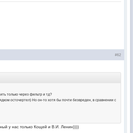
#62
ить только через фильтр и тд?
дком осточертел) Но он-то хотя бы почти безвреден, в сравнении с
ный у нас только Кощей и В.И. Ленин))))