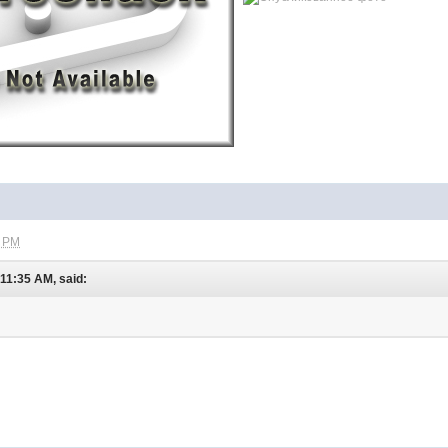
6 PM
11:35 AM, said: