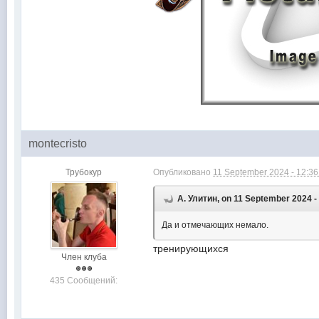
montecristo
Трубокур
Опубликовано
11 September 2024 - 12:3
А. Улитин, on 11 September 2024 - 
Да и отмечающих немало.
тренирующихся
Член клуба
435 Сообщений: