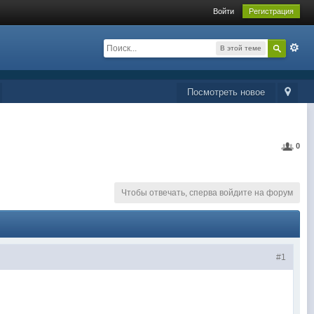
Войти
Регистрация
В этой теме
Посмотреть новое
0
Чтобы отвечать, сперва войдите на форум
#1