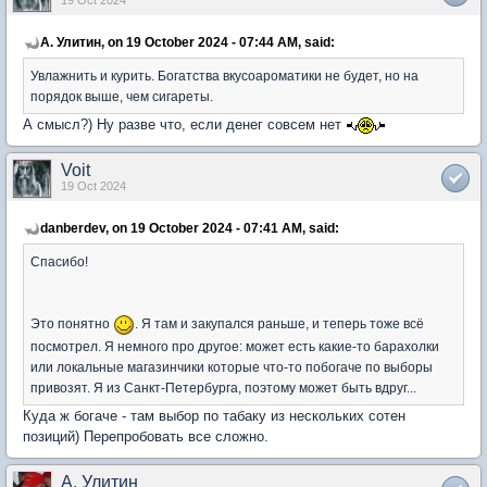
19 Oct 2024
А. Улитин, on 19 October 2024 - 07:44 AM, said:
Увлажнить и курить. Богатства вкусоароматики не будет, но на
порядок выше, чем сигареты.
А смысл?) Ну разве что, если денег совсем нет
Voit
19 Oct 2024
danberdev, on 19 October 2024 - 07:41 AM, said:
Спасибо!
Это понятно
. Я там и закупался раньше, и теперь тоже всё
посмотрел. Я немного про другое: может есть какие-то барахолки
или локальные магазинчики которые что-то побогаче по выборы
привозят. Я из Санкт-Петербурга, поэтому может быть вдруг...
Куда ж богаче - там выбор по табаку из нескольких сотен
позиций) Перепробовать все сложно.
А. Улитин