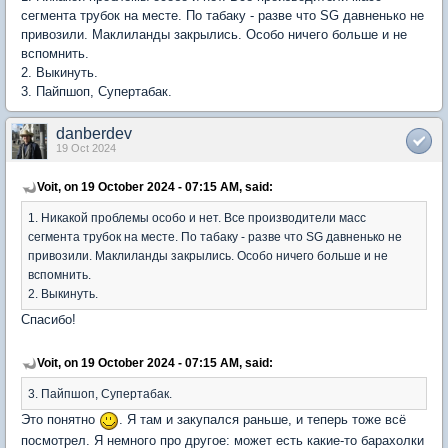
сегмента трубок на месте. По табаку - разве что SG давненько не
привозили. Маклиланды закрылись. Особо ничего больше и не
вспомнить.
2. Выкинуть.
3. Пайпшоп, Супертабак.
danberdev
19 Oct 2024
Voit, on 19 October 2024 - 07:15 AM, said:
1. Никакой проблемы особо и нет. Все производители масс
сегмента трубок на месте. По табаку - разве что SG давненько не
привозили. Маклиланды закрылись. Особо ничего больше и не
вспомнить.
2. Выкинуть.
Спасибо!
Voit, on 19 October 2024 - 07:15 AM, said:
3. Пайпшоп, Супертабак.
Это понятно
. Я там и закупался раньше, и теперь тоже всё
посмотрел. Я немного про другое: может есть какие-то барахолки