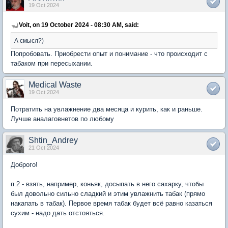
19 Oct 2024
Voit, on 19 October 2024 - 08:30 AM, said:
А смысл?)
Попробовать. Приобрести опыт и понимание - что происходит с
табаком при пересыхании.
Medical Waste
19 Oct 2024
Потратить на увлажнение два месяца и курить, как и раньше.
Лучше аналаговнетов по любому
Shtin_Andrey
21 Oct 2024
Доброго!
п.2 - взять, например, коньяк, досыпать в него сахарку, чтобы
был довольно сильно сладкий и этим увлажнить табак (прямо
накапать в табак). Первое время табак будет всё равно казаться
сухим - надо дать отстояться.