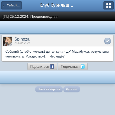
Клуб Курильщиков Трубки
← Табак Коллегия
[Tk] 25.12.2024. Предновогодняя
Spinoza
25 Dec 2024
Событий (штоб отмечать) целая куча - ДР Марабукса, результаты
чемпионата, Рождество-1... Что ещё?
Поделиться
Поделиться
Полная версия
Русский