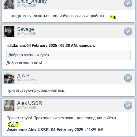
Shtin_Andrey
04 Feb 2025
... когда тут увлекаться, если буровзрывные работы ...
Savage
04 Feb 2025
Шалый, 04 February 2025 - 09:38 AM, написал:
Доброго времени суток......
Добро пожаловать!
Д.А.В.
04 Feb 2025
Приветствую-присоединяйтесь.
Alex USSR
04 Feb 2025
Приветствую! Практически земляки - два соседних войска
Изменено: Alex USSR, 04 February 2025 - 11:25 AM