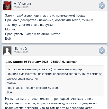
А. Улитин
05 Feb 2025
Зато к такой жене подкатывать (с пониманием) проще.
Пришла с дежурства - накормил, обеспечил тепло, тишину,
темноту, уложил спать на сутки.
Молча.
Проснулась - кофе и плюшки быстро.
Всё.
Шалый
05 Feb 2025
А. Улитин, 05 February 2025 - 05:59 AM, написал:
Зато к такой жене подкатывать (с пониманием) проще.
Пришла с дежурства - накормил, обеспечил тепло, тишину, темноту,
уложил спать на сутки.
Молча.
Проснулась - кофе и плюшки быстро.
Всё.
Не ну так пугать тоже нельзя... про подкаблучника это не в
буквальном смысле, а про состояние души и как подозреваю
воздействие лекарств, что-то там все таки добавили когда