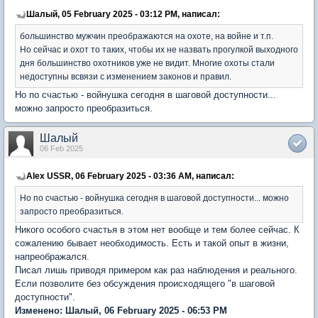
Шалый, 05 February 2025 - 03:12 PM, написал:
большинство мужчин преображаются на охоте, на войне и т.п.
Но сейчас и охот то таких, чтобы их не назвать прогулкой выходного
дня большинство охотников уже не видит. Многие охоты стали
недоступны всвязи с изменением законов и правил.
Но по счастью - войнушка сегодня в шаговой доступности...
можно запросто преобразиться.
Шалый
06 Feb 2025
Alex USSR, 06 February 2025 - 03:36 AM, написал:
Но по счастью - войнушка сегодня в шаговой доступности... можно
запросто преобразиться.
Никого особого счастья в этом нет вообще и тем более сейчас. К
сожалению бывает необходимость. Есть и такой опыт в жизни,
напреображался.
Писал лишь приводя примером как раз наблюдения и реального.
Если позволите без обсуждения происходящего "в шаговой
доступности".
Изменено: Шалый, 06 February 2025 - 06:53 PM