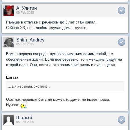
А. Улитин
05 Feb 2025
Раньше в отпуске с ребёнком до 3 лет стаж капал.
Сейчас ХЗ, но в любом случае дома - лучше.
Shtin_Andrey
05 Feb 2025
Вам ,в первую очередь, нужно заниматься самим собой, т.е.
обеспечением жизни. Если всё серьёзно, то и женщины уйдут на
второй план. Они, кстати, это понимание очень и очень ценят.
Цитата
...
а я нервный, охотник ...
Охотник нервным быть не может, и, даже, не имеет права.
Нуивот.
Шалый
05 Feb 2025