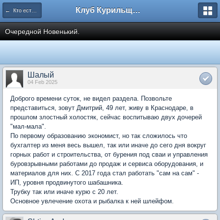
Клуб Курильщиков Трубки
← Кто есть кто (представляемся!)
Очередной Новенький.
Шалый
04 Feb 2025
Доброго времени суток, не видел раздела. Позвольте
представиться, зовут Дмитрий, 49 лет, живу в Краснодаре, в
прошлом злостный холостяк, сейчас воспитываю двух дочерей
"мал-мала".
По первому образованию экономист, но так сложилось что
бухгалтер из меня весь вышел, так или иначе до сего дня вокруг
горных работ и строительства, от бурения под сваи и управления
буровзрывными работами до продаж и сервиса оборудования, и
материалов для них. С 2017 года стал работать "сам на сам" -
ИП, уровня продвинутого шабашника.
Трубку так или иначе курю с 20 лет.
Основное увлечение охота и рыбалка к ней шлейфом.