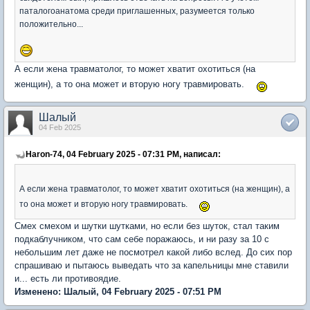
паталогоанатома среди приглашенных, разумеется только
положительно...
А если жена травматолог, то может хватит охотиться (на
женщин), а то она может и вторую ногу травмировать.
Шалый
04 Feb 2025
Haron-74, 04 February 2025 - 07:31 PM, написал:
А если жена травматолог, то может хватит охотиться (на женщин), а
то она может и вторую ногу травмировать.
Смех смехом и шутки шутками, но если без шуток, стал таким
подкаблучником, что сам себе поражаюсь, и ни разу за 10 с
небольшим лет даже не посмотрел какой либо вслед. До сих пор
спрашиваю и пытаюсь выведать что за капельницы мне ставили
и... есть ли противоядие.
Изменено: Шалый, 04 February 2025 - 07:51 PM