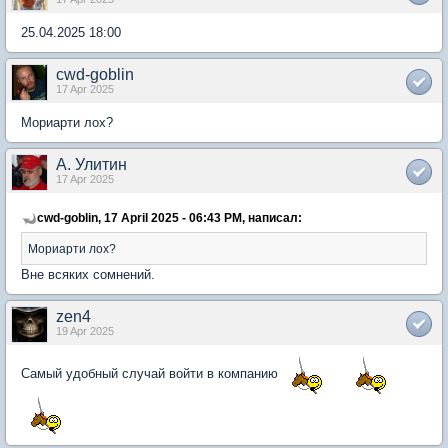
25.04.2025 18:00
cwd-goblin
17 Apr 2025
Мориарти лох?
А. Улитин
17 Apr 2025
cwd-goblin, 17 April 2025 - 06:43 PM, написал:
Мориарти лох?
Вне всяких сомнений.
zen4
19 Apr 2025
Самый удобный случай войти в компанию