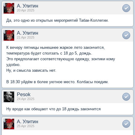
А. Улитин
20 Apr 2025
Да, это одно из открытых мероприятий Табак-Коллегии.
А. Улитин
21 Apr 2025
К вечеру пятницы нынешнее жаркое лето закончится,
температура будет сползать с 18 до 5, дождь.
Это предполагает соответствующую одежду, зонтики кому
удобно.
Ну, и смысла зависать нет.
В 18:30 уйдём в более уютное место. Колбасы поедим.
Pesok
24 Apr 2025
Ну вроде как обещают что до 18 дождь закончится
А. Улитин
25 Apr 2025