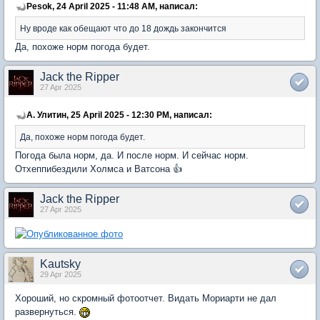
Pesok, 24 April 2025 - 11:48 AM, написал:
Ну вроде как обещают что до 18 дождь закончится
Да, похоже норм погода будет.
Jack the Ripper
27 Apr 2025
А. Улитин, 25 April 2025 - 12:30 PM, написал:
Да, похоже норм погода будет.
Погода была норм, да. И после норм. И сейчас норм.
Отхеппибездили Холмса и Ватсона 👍
Jack the Ripper
27 Apr 2025
Kautsky
29 Apr 2025
Хороший, но скромный фотоотчет. Видать Мориарти не дал
развернуться.