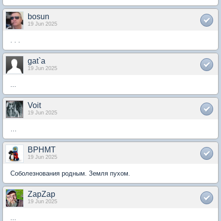
bosun
19 Jun 2025
. . .
gat`a
19 Jun 2025
...
Voit
19 Jun 2025
…
BPHMT
19 Jun 2025
Соболезнования родным. Земля пухом.
ZapZap
19 Jun 2025
...