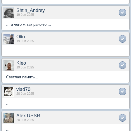
Shtin_Andrey
19 Jun 2025
... а чего ж так рано-то ...
Otto
19 Jun 2025
...
Kleo
19 Jun 2025
Светлая память...
vlad70
20 Jun 2025
...
Alex USSR
20 Jun 2025
...