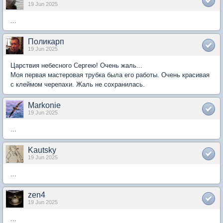
19 Jun 2025
...
Поликарп
19 Jun 2025
Царствия небесного Сергею! Очень жаль...
Моя первая мастеровая трубка была его работы. Очень красивая
с клеймом черепахи. Жаль не сохранилась.
Markonie
19 Jun 2025
...
Kautsky
19 Jun 2025
...
zen4
19 Jun 2025
...