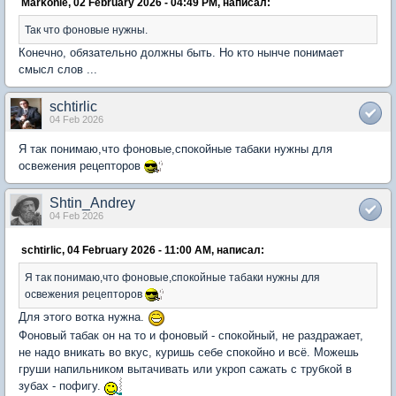
Markonie, 02 February 2026 - 04:49 PM, написал:
Так что фоновые нужны.
Конечно, обязательно должны быть. Но кто нынче понимает
смысл слов ...
schtirlic
04 Feb 2026
Я так понимаю,что фоновые,спокойные табаки нужны для
освежения рецепторов
Shtin_Andrey
04 Feb 2026
schtirlic, 04 February 2026 - 11:00 AM, написал:
Я так понимаю,что фоновые,спокойные табаки нужны для
освежения рецепторов
Для этого вотка нужна.
Фоновый табак он на то и фоновый - спокойный, не раздражает,
не надо вникать во вкус, куришь себе спокойно и всё. Можешь
груши напильником вытачивать или укроп cажать с трубкой в
зубах - пофигу.