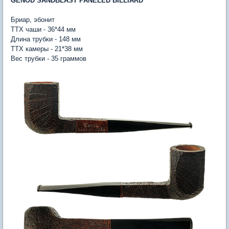
GENOD SANDBLAST PANELED BILLIARD
Бриар, эбонит
ТТХ чаши - 36*44 мм
Длина трубки - 148 мм
ТТХ камеры - 21*38 мм
Вес трубки - 35 граммов