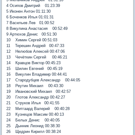
4 Осипов Дмитрий 01:23:39
5 Иконен Антон 01:11:30
6 Боченков Илья 01:01:31
7 Васильев Лев 01:00:52
8 Викулина Анастасия 00:52:49
9 Артюхов Денис 00:51:30
10 Химин Сергей 00:51:03
11 Терешин Андрей 00:47:33
12 Нелюбов Алексей 00:47:06
13 Чечёткин Сергей 00:46:21
14 Кравцов Виктор 00:45:23
15 Шилин Евгений 00:45:19
16 Викулин Владимир 00:44:41
17 Стародубцев Александр 00:44:05
18 Реутин Михаил 00:43:30
19 Ивановский Михаил 00:42:57
20 Глотов Александр 00:42:27
21 Струков Илья 00:41:55
22 Митгаард Валерий 00:40:28
23 Кузнецов Максим 00:40:13
24 Белых Денис 00:40:05
25 Дынник Леонид 00:38:30
26 Щедрин Кирилл 00:38:24