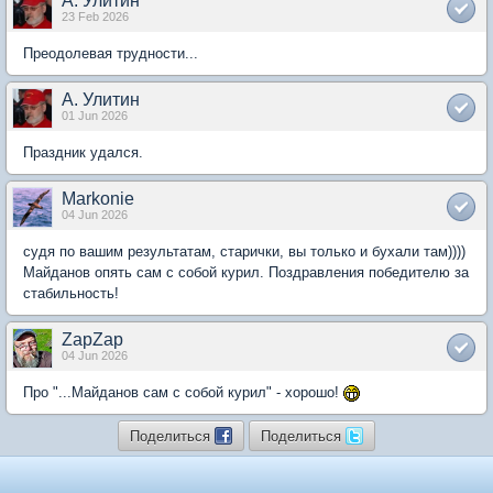
А. Улитин
23 Feb 2026
Преодолевая трудности...
А. Улитин
01 Jun 2026
Праздник удался.
Markonie
04 Jun 2026
судя по вашим результатам, старички, вы только и бухали там))))
Майданов опять сам с собой курил. Поздравления победителю за
стабильность!
ZapZap
04 Jun 2026
Про "...Майданов сам с собой курил" - хорошо!
Поделиться
Поделиться