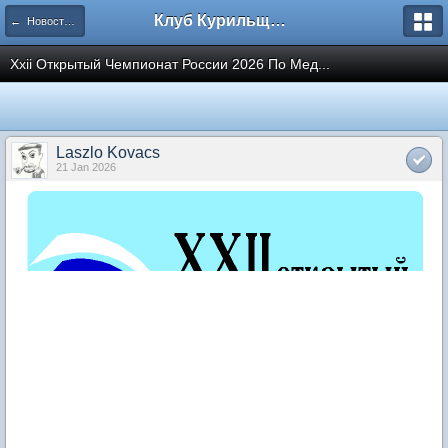
Клуб Курильщиков Трубки
← Новости из мира трубок
Xxii Открытый Чемпионат России 2026 По Мед...
Laszlo Kovacs
21 Jan 2026