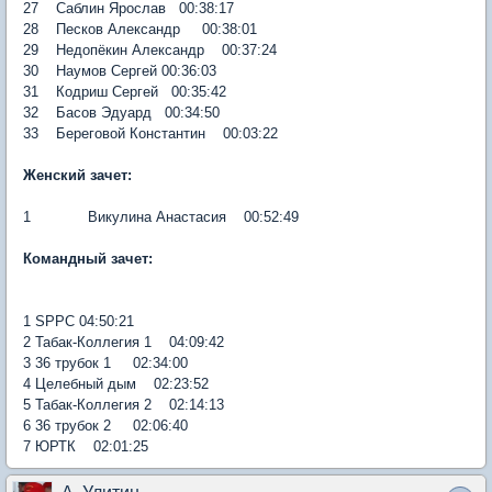
27 Саблин Ярослав 00:38:17
28 Песков Александр 00:38:01
29 Недопёкин Александр 00:37:24
30 Наумов Сергей 00:36:03
31 Кодриш Сергей 00:35:42
32 Басов Эдуард 00:34:50
33 Береговой Константин 00:03:22
Женский зачет:
1 Викулина Анастасия 00:52:49
Командный зачет:
1 SPPC 04:50:21
2 Табак-Коллегия 1 04:09:42
3 36 трубок 1 02:34:00
4 Целебный дым 02:23:52
5 Табак-Коллегия 2 02:14:13
6 36 трубок 2 02:06:40
7 ЮРТК 02:01:25