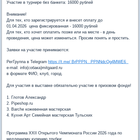
Участие в турнире без банкета: 16000 рублей
Внимание!
Для тех, кто зарегистрируется и внесет оплату до
01.04.2026 цена фиксированная - 16000 рублей
Для тех, кто хочет оплатить позже или на месте - в день
проведения, цена может измениться. Просим понять и простить.
Заявки на участие принимаются:
РегГруппа в Telegram
https://t.me/ BrPPPN...PPNNdcQg4MWE6
e-mail: info(собака)mitgaard.ru
в формате ФИО, клуб, город.
Для участия в выставке обязательно участие в призовом фонде!
1. Глотов Александр
2. Pipeshop.ru
3. Barche кожевенная мастерская
4. Кухня Арт Семейная мастерская Тульских
Программа XXII Открытого Чемпионата России 2026 года по
медленному курению трубки: