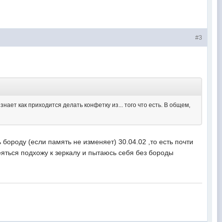
#3
знает как приходится делать конфетку из... того что есть. В общем,
бороду (если память не изменяет) 30.04.02 ,то есть почти
еяться подхожу к зеркалу и пытаюсь себя без бороды