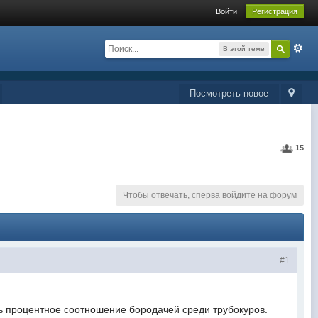
Войти
Регистрация
В этой теме
Посмотреть новое
15
Чтобы отвечать, сперва войдите на форум
#1
оцентное соотношение бородачей среди трубокуров.