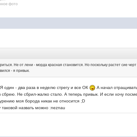
бриться. Не от лени - морда красная становится. Но поскольку растет сие черт 
ился - я привык.
 Я один - два раза в неделю стрегу и все ОК
А начал отращивать 
в сбрею. Не сбрил-жалко стало. А теперь привык. И если хочу посм
курению моя борода никак не относится ;D
бороду таковой назвать можно :neznau