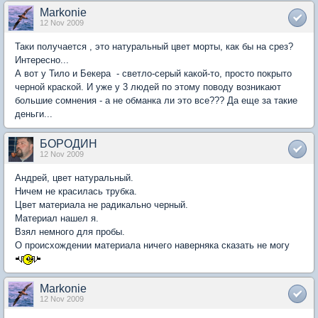
Markonie
12 Nov 2009
Таки получается , это натуральный цвет морты, как бы на срез?
Интересно...
А вот у Тило и Бекера - светло-серый какой-то, просто покрыто
черной краской. И уже у 3 людей по этому поводу возникают
большие сомнения - а не обманка ли это все??? Да еще за такие
деньги...
БОРОДИН
12 Nov 2009
Андрей, цвет натуральный.
Ничем не красилась трубка.
Цвет материала не радикально черный.
Материал нашел я.
Взял немного для пробы.
О происхождении материала ничего наверняка сказать не могу
Markonie
12 Nov 2009