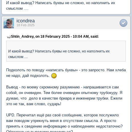
И какой вывод? Написать буквы не сложно, но наполнить их
смыслом ....
icondrea
18 Feb 2025
Shtin_Andrey, on 18 February 2025 - 10:04 AM, said:
И какой вывод? Написать буквы не сложно, но наполнить их
смыслом ....
Подколоть по поводу «написать буквы» - это запросто. Нам хлеба
не надо, дай подколоть.
Вывод - по моему скромному разумению - напрашивается сам
собой, он очевиден. Тем более очевиден опытному трубокуру. Я
думаю, что дело в качестве бриара и инженерии трубки. Ежели
это не так, вам слово, сударь!
UPD. Перечитал ещё раз своё сообщение, которое послужило
вам поводом упрекнуть меня в отсутствии смысла. А просто
принять к сведению информацию о наблюдениях недостаточно?
Обязательно выводами поделиться?…