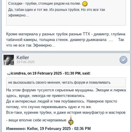
Соседки - трубки, стоящие рядом на полке.
Да, табак один и тот же. Из разных трубок. Но это все так
эфемерно…
Кроме материала у разных трубок разные ТТХ - диаметр, глубина
табачной камеры, толщина стенок. диаметр дымканала .... Так
что не все так Эфемерно...
Keller
19 Feb 2025
icondrea, on 19 February 2025 - 01:30 PM, said:
не высказывать своего мнения, читать форум и помалкивать
На этом форуме тусуются серьезные мущщины. Эмоции и лирика
здесь, вроде, никогда не приветствовались.
Да и интересных людей и тем поубавилось. Наверное просто
потому, что скучно пережевывать одно и то же.
Все-таки, курение трубки, и даже история мануфактур и мастеров
- вещи вполне себе исчерпаемые
Изменено: Keller, 19 February 2025 - 02:36 PM