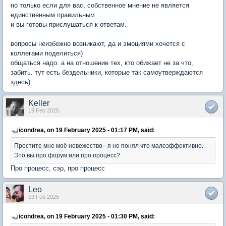
но только если для вас, собственное мнение не является
единственным правильным
и вы готовы прислушаться к ответам.
вопросы неизбежно возникают, да и эмоциями хочется с
коллегами поделиться)
общаться надо. а на отношение тех, кто обижает не за что,
забить. тут есть бездельники, которые так самоутверждаются
здесь)
Keller
19 Feb 2025
icondrea, on 19 February 2025 - 01:17 PM, said:
Простите мне моё невежество - я не понял что малоэффективно.
Это вы про форум или про процесс?
Про процесс, сэр, про процесс
Leo
19 Feb 2025
icondrea, on 19 February 2025 - 01:30 PM, said: