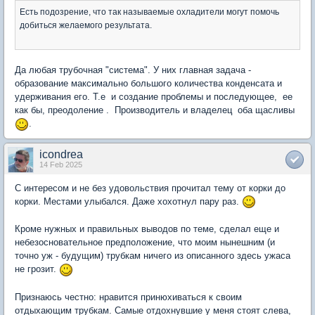
Есть подозрение, что так называемые охладители могут помочь
добиться желаемого результата.
Да любая трубочная "система". У них главная задача -
образование максимально большого количества конденсата и
удерживания его. Т.е и создание проблемы и последующее, ее
как бы, преодоление . Производитель и владелец оба щасливы
.
icondrea
14 Feb 2025
С интересом и не без удовольствия прочитал тему от корки до
корки. Местами улыбался. Даже хохотнул пару раз.
Кроме нужных и правильных выводов по теме, сделал еще и
небезосновательное предположение, что моим нынешним (и
точно уж - будущим) трубкам ничего из описанного здесь ужаса
не грозит.
Признаюсь честно: нравится принюхиваться к своим
отдыхающим трубкам. Самые отдохнувшие у меня стоят слева,