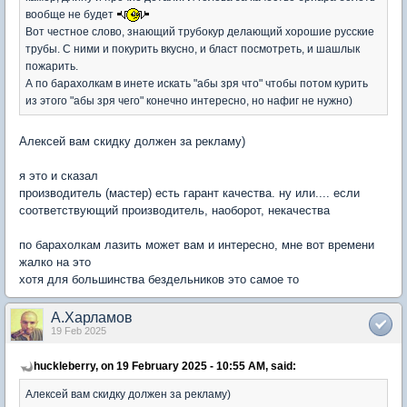
вообще не будет
Вот честное слово, знающий трубокур делающий хорошие русские
трубы. С ними и покурить вкусно, и бласт посмотреть, и шашлык
пожарить.
А по барахолкам в инете искать "абы зря что" чтобы потом курить
из этого "абы зря чего" конечно интересно, но нафиг не нужно)
Алексей вам скидку должен за рекламу)
я это и сказал
производитель (мастер) есть гарант качества. ну или.... если
соответствующий производитель, наоборот, некачества
по барахолкам лазить может вам и интересно, мне вот времени
жалко на это
хотя для большинства бездельников это самое то
А.Харламов
19 Feb 2025
huckleberry, on 19 February 2025 - 10:55 AM, said:
Алексей вам скидку должен за рекламу)