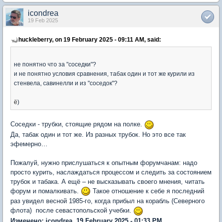
icondrea
19 Feb 2025
huckleberry, on 19 February 2025 - 09:11 AM, said:
не понятно что за "соседки"?
и не понятно условия сравнения, табак один и тот же курили из
стенвела, савинелли и из "соседок"?
ё
)
Соседки - трубки, стоящие рядом на полке.
Да, табак один и тот же. Из разных трубок. Но это все так
эфемерно…
Пожалуй, нужно прислушаться к опытным форумчанам: надо
просто курить, наслаждаться процессом и следить за состоянием
трубок и табака. А ещё – не высказывать своего мнения, читать
форум и помалкивать.
Такое отношение к себе я последний
раз увидел весной 1985-го, когда прибыл на корабль (Северного
флота) после севастопольской учебки.
Изменено: icondrea, 19 February 2025 - 01:33 PM