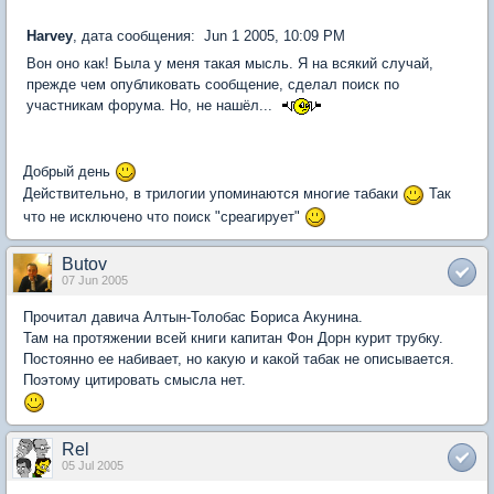
Harvey
, дата сообщения: Jun 1 2005, 10:09 PM
Вон оно как! Была у меня такая мысль. Я на всякий случай,
прежде чем опубликовать сообщение, сделал поиск по
участникам форума. Но, не нашёл...
Добрый день
Действительно, в трилогии упоминаются многие табаки
Так
что не исключено что поиск "среагирует"
Butov
07 Jun 2005
Прочитал давича Алтын-Толобас Бориса Акунина.
Там на протяжении всей книги капитан Фон Дорн курит трубку.
Постоянно ее набивает, но какую и какой табак не описывается.
Поэтому цитировать смысла нет.
Rel
05 Jul 2005