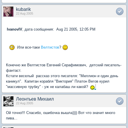
kubarik
22 Aug 2005
IvanovIV
, дата сообщения: Aug 21 2005, 12:05 PM
Или все-таки
Велтистов
?
Конечно же Велтистов Евгений Серафимович, детский писатель-
фантаст.
Кстати веселый рассказ этого писателя: "Миллион и один день
каникул". Капитан корабля "Виктория" Платон Вегов курил
"массивную трубку" - уж не калабаш ли какой?
Леонтьев Михаил
22 Aug 2005
Ой точно!!! Спасибо, ошибочка вышла)))) Вот что значит много
пива...