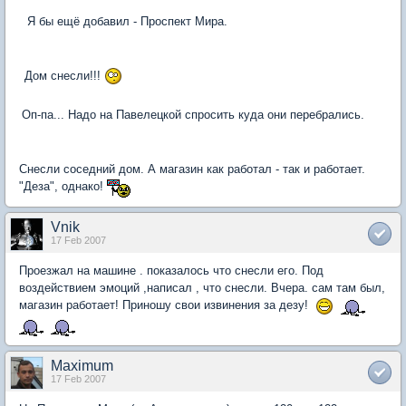
Я бы ещё добавил - Проспект Мира.
Дом снесли!!!
Оп-па... Надо на Павелецкой спросить куда они перебрались.
Снесли соседний дом. А магазин как работал - так и работает.
"Деза", однако!
Vnik
17 Feb 2007
Проезжал на машине . показалось что снесли его. Под
воздействием эмоций ,написал , что снесли. Вчера. сам там был,
магазин работает! Приношу свои извинения за дезу!
Maximum
17 Feb 2007