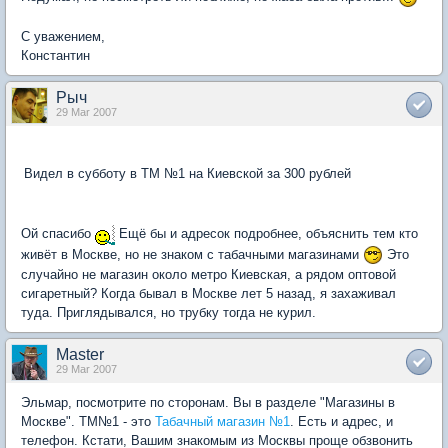
С уважением,
Константин
Рыч
29 Mar 2007
Видел в субботу в ТМ №1 на Киевской за 300 рублей
Ой спасибо
Ещё бы и адресок подробнее, объяснить тем кто
живёт в Москве, но не знаком с табачными магазинами
Это
случайно не магазин около метро Киевская, а рядом оптовой
сигаретный? Когда бывал в Москве лет 5 назад, я захаживал
туда. Приглядывался, но трубку тогда не курил.
Master
29 Mar 2007
Эльмар, посмотрите по сторонам. Вы в разделе "Магазины в
Москве". ТМ№1 - это
Табачный магазин №1
. Есть и адрес, и
телефон. Кстати, Вашим знакомым из Москвы проще обзвонить