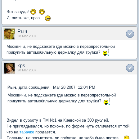
Вот зануда!
И, опять же, прав...
Рыч
28 Mar 2007
Москвичи, не подскажете где можно в первопрестольной
прикупить автомобильную держалку для трубки?
kps
28 Mar 2007
Рыч
, дата сообщения: Mar 28 2007, 12:04 PM
Москвичи, не подскажете где можно в первопрестольной
прикупить автомобильную держалку для трубки?
Видел в субботу в ТМ №1 на Киевской за 300 рублей.
Не приглядывался, но похоже, по форме чуть отличается от той,
что на
табачке
продается.
Подумал, не посмотреть ли поближе, но жаба была против...