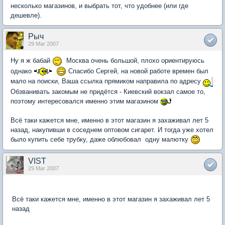
несколько магазинов, и выбрать тот, что удобнее (или где
дешевле).
Рыч
29 Mar 2007
Ну я ж бабай
Москва очень большой, плохо ориентируюсь
однако
Спасибо Сергей, на новой работе времен был
мало на поиски, Ваша ссылка прямиком направила по адресу
Обзванивать закомым не придётся - Киевский вокзал самое то,
поэтому интересовался именно этим магазином
Всё таки кажется мне, именно в этот магазин я захаживал лет 5
назад, накупивши в соседнем оптовом сигарет. И тогда уже хотел
было купить себе трубку, даже облюбовал одну малютку
VIST
29 Mar 2007
Всё таки кажется мне, именно в этот магазин я захаживал лет 5
назад