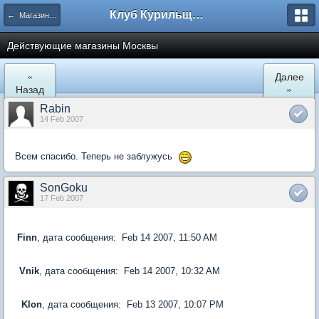
Клуб Курильщиков Трубки
← Магазины в Москве
Действующие магазины Москвы
«
Далее
Назад
»
Rabin
14 Feb 2007
Всем спасибо. Теперь не заблужусь
SonGoku
17 Feb 2007
Finn
, дата сообщения: Feb 14 2007, 11:50 AM
Vnik
, дата сообщения: Feb 14 2007, 10:32 AM
Klon
, дата сообщения: Feb 13 2007, 10:07 PM