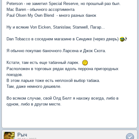
Peterson - не заметил Special Reserve, но прошлый раз был.
Mac Baren - обычного ассортимента
Paul Olsen My Own Blend - много разных банок
Ну и всякие Von Eicken, Stanislaw, Stanwell, Пагар...
Dan Tobacco в соседнем магазине в Синдике (через дверь)
Я обычно покупаю баночного Ларсена и Джок Скота.
Кстати, там есть еще табачный ларек.
Расположен в торговых рядах вдоль перрона пригородных
поездов.
В этом ларьке тоже есть неплохой выбор табака.
Там, даже немного дешевле.
Во всяком случае, свой Олд Белт я нахожу всегда, либо в
одном, либо в другом месте.
Рыч