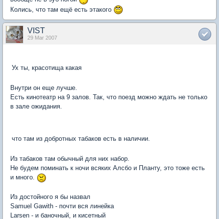
Колись, что там ещё есть этакого
VIST
29 Mar 2007
Ух ты, красотища какая
Внутри он еще лучше.
Есть кинотеатр на 9 залов. Так, что поезд можно ждать не только
в зале ожидания.
что там из добротных табаков есть в наличии.
Из табаков там обычный для них набор.
Не будем поминать к ночи всяких Алсбо и Планту, это тоже есть
и много.
Из достойного я бы назвал
Samuel Gawith - почти вся линейка
Larsen - и баночный, и кисетный