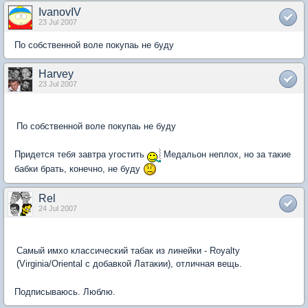
IvanovIV
23 Jul 2007
По собственной воле покупаь не буду
Harvey
23 Jul 2007
По собственной воле покупаь не буду
Придется тебя завтра угостить
Медальон неплох, но за такие
бабки брать, конечно, не буду
Rel
24 Jul 2007
Самый имхо классический табак из линейки - Royalty
(Virginia/Oriental с добавкой Латакии), отличная вещь.
Подписываюсь. Люблю.