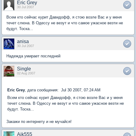
Eric Grey
30 Jul 2007
Всем кто сейчас курит Давидофф, я стою возле Вас и у меня
течет слюна. В Одессу не везут и что самое ужасное везти не
будут. Тоска...
anisa
30 Jul 2007
Надежда умирает последней
Single
02 Aug 2007
Eric Grey
, дата сообщения: Jul 30 2007, 07:24 AM
Всем кто сейчас курит Давидофф, я стою возле Вас и у меня
течет слюна. В Одессу не везут и что самое ужасное везти не
будут. Тоска...
Закажи по интернету и не мучайся!
Aik555