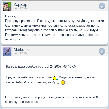
ZapZap
24 Jul 2007
Harvey,
Про цену правильно. Я бы с удовольствием курил Давидоффские
Скоттиш и Дэниш микстуры постоянно, но останавливает цена,
которая (имхо) задрана в половину или на треть, как минимум.
Поэтому беру от случая к случаю, в основном в дьюти-фри, в
аэропортах.
Markonie
24 Jul 2007
Harvey
, дата сообщения: Jul 24 2007, 08:48 AM
Придется тебя завтра угостить
Медальон неплох, но за
такие бабки брать, конечно, не буду
В том то и дело, что придется в дьюти-фри затариваться. 200 р.
за банку - не разговор.