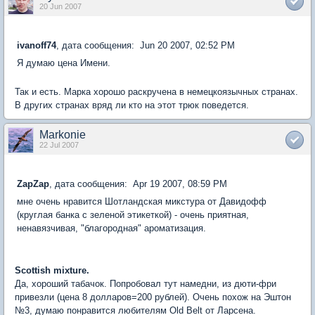
20 Jun 2007
ivanoff74
, дата сообщения: Jun 20 2007, 02:52 PM
Я думаю цена Имени.
Так и есть. Марка хорошо раскручена в немецкоязычных странах.
В других странах вряд ли кто на этот трюк поведется.
Markonie
22 Jul 2007
ZapZap
, дата сообщения: Apr 19 2007, 08:59 PM
мне очень нравится Шотландская микстура от Давидофф
(круглая банка с зеленой этикеткой) - очень приятная,
ненавязчивая, "благородная" ароматизация.
Scottish mixture.
Да, хороший табачок. Попробовал тут намедни, из дюти-фри
привезли (цена 8 долларов=200 рублей). Очень похож на Эштон
№3, думаю понравится любителям Old Belt от Ларсена.