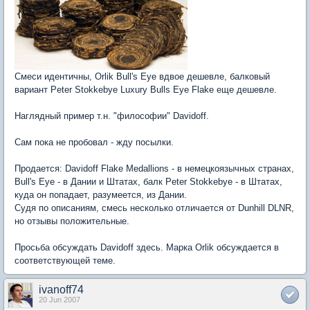
Смеси идентичны, Orlik Bull's Eye вдвое дешевле, балковый
вариант Peter Stokkebye Luxury Bulls Eye Flake еще дешевле.
Наглядный пример т.н. "философии" Davidoff.
Сам пока не пробовал - жду посылки.
Продается: Davidoff Flake Medallions - в немецкоязычных странах,
Bull's Eye - в Дании и Штатах, балк Peter Stokkebye - в Штатах,
куда он попадает, разумеется, из Дании.
Судя по описаниям, смесь несколько отличается от Dunhill DLNR,
но отзывы положительные.
Просьба обсуждать Davidoff здесь. Марка Orlik обсуждается в
соответствующей теме.
ivanoff74
20 Jun 2007