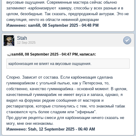
вкусовые ощущения. Современные мастера сейчас обычно
затемняют -карбонизируют камеру, способы у всех разные и в
целом, безобидные. Так сказать, предпродажный антураж. Это не
симуляция, нечто из области невинной декорации
Изменено: sam68, 08 September 2025 - 04:48 PM
Stah
12 Sep 2025
sam68, 08 September 2025 - 04:47 PM, написал:
карбонизация не влият на вкусовые ощущения.
Спорно. Зависит от состава. Если карбонизация сделана
гуммиарабиком с угольной пылью, как у Петерсона, то,
собственно, качество гуммиарабика - основной момент. В целом,
качественный гуммиарабик не имеет вкуса и запаха, однако, я
видел на форумах редкие сообщения от мастеров и
реставраторов, которые столкнулись с тем, что знакомый табак
становился чуть более сладким или "эфирным".
Про другие рецепты смеси для карбонизации ничего сказать не
могу, мне они незнакомы.
Изменено: Stah, 12 September 2025 - 06:40 AM