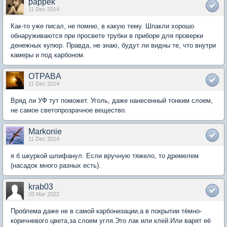
pappek
11 Dec 2014
Как-то уже писал, не помню, в какую тему. Шпакли хорошо
обнаруживаются при просвете трубки в приборе для проверки
денежных купюр. Правда, не знаю, будут ли видны те, что внутри
камеры и под карбоном.
OTPABA
11 Dec 2014
Вряд ли УФ тут поможет. Уголь, даже нанесенный тонким слоем,
не самое светопрозрачное вещество.
Markonie
11 Dec 2014
я б шкуркой шлифанул. Если вручную тяжело, то дремелем
(насадок много разных есть).
krab03
20 Mar 2022
Проблема даже не в самой карбонизации,а в покрытии тёмно-
коричневого цвета,за слоем угля.Это лак или клей.Или варят её