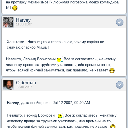
на протирку механизмов!"- любимая поговорка моеко командира
БЧ
Harvey
11 Jul 2007
Ха,я тоже...Наконец-то я теперь знаю,почему карбон не
снимаю,спасибо,Миша !
Незашто, Леонид Борисович
Всё ж согласитесь, женатому
человеку проще за трубками ухаживать, ибо времени на то,
чтобы всякой фигней заниматься, как правило, не хватает
Olderman
12 Jul 2007
Harvey
, дата сообщения: Jul 12 2007, 09:40 AM
Незашто, Леонид Борисович
Всё ж согласитесь, женатому
человеку проще за трубками ухаживать, ибо времени на то,
чтобы всякой фигней заниматься, как правило, не хватает