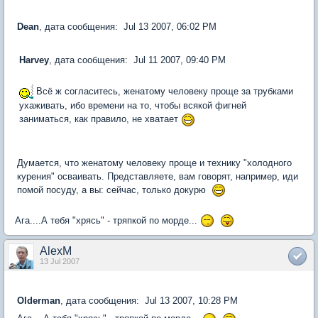
Dean
, дата сообщения: Jul 13 2007, 06:02 PM
Harvey
, дата сообщения: Jul 11 2007, 09:40 PM
Всё ж согласитесь, женатому человеку проще за трубками
ухаживать, ибо времени на то, чтобы всякой фигней
заниматься, как правило, не хватает
Думается, что женатому человеку проще и технику "холодного
курения" осваивать. Представляете, вам говорят, например, иди
помой посуду, а вы: сейчас, только докурю
Ага....А тебя "хрясь" - тряпкой по морде...
AlexM
13 Jul 2007
Olderman
, дата сообщения: Jul 13 2007, 10:28 PM