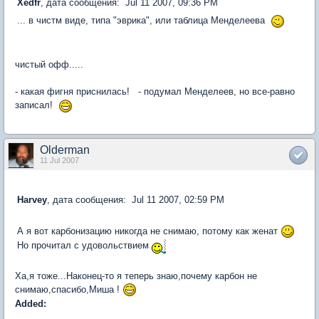
Xedfr
, дата сообщения: Jul 11 2007, 09:36 PM
... в чистм виде, типа "эврика", или таблица Менделеева
чистый офф.....
- какая фигня приснилась! - подумал Менделеев, но все-равно
записал!
Olderman
11 Jul 2007
Harvey
, дата сообщения: Jul 11 2007, 02:59 PM
А я вот карбонизацию никогда не снимаю, потому как женат
Но прочитал с удовольствием
Ха,я тоже...Наконец-то я теперь знаю,почему карбон не
снимаю,спасибо,Миша !
Added: