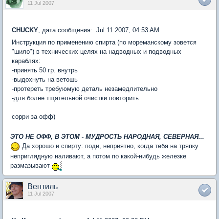
11 Jul 2007
CHUCKY
, дата сообщения: Jul 11 2007, 04:53 AM
Инструкция по применению спирта (по мореманскому зовется
"шило") в технических целях на надводных и подводных
караблях:
-принять 50 гр. внутрь
-выдохнуть на ветошь
-протереть требуюмую деталь незамедлительно
-для более тщательной очистки повторить
сорри за офф)
ЭТО НЕ ОФФ, В ЭТОМ - МУДРОСТЬ НАРОДНАЯ, СЕВЕРНАЯ...
Да хорошо и спирту: поди, неприятно, когда тебя на тряпку
неприглядную наливают, а потом по какой-нибудь железке
размазывают
Вентиль
11 Jul 2007