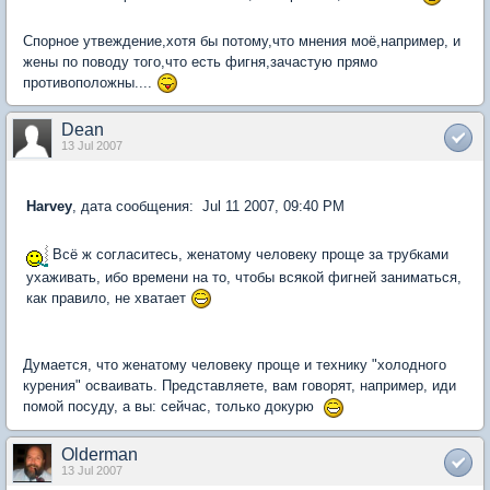
Спорное утвеждение,хотя бы потому,что мнения моё,например, и
жены по поводу того,что есть фигня,зачастую прямо
противоположны....
Dean
13 Jul 2007
Harvey
, дата сообщения: Jul 11 2007, 09:40 PM
Всё ж согласитесь, женатому человеку проще за трубками
ухаживать, ибо времени на то, чтобы всякой фигней заниматься,
как правило, не хватает
Думается, что женатому человеку проще и технику "холодного
курения" осваивать. Представляете, вам говорят, например, иди
помой посуду, а вы: сейчас, только докурю
Olderman
13 Jul 2007