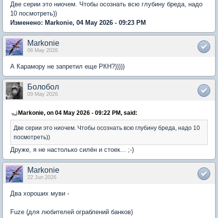
Две серии это ниочем. Чтобы осознать всю глубину бреда, надо
10 посмотреть))
Изменено: Markonie, 04 May 2026 - 09:23 PM
Markonie
06 May 2026
А Карамору не запретил еще РКН?)))))
Болобол
09 May 2026
Markonie, on 04 May 2026 - 09:22 PM, said:
Две серии это ниочем. Чтобы осознать всю глубину бреда, надо 10
посмотреть))
Друже, я не настолько силён и стоек... ;-)
Markonie
22 Jun 2026
Два хороших муви -
Fuze (для любителей ограблений банков)