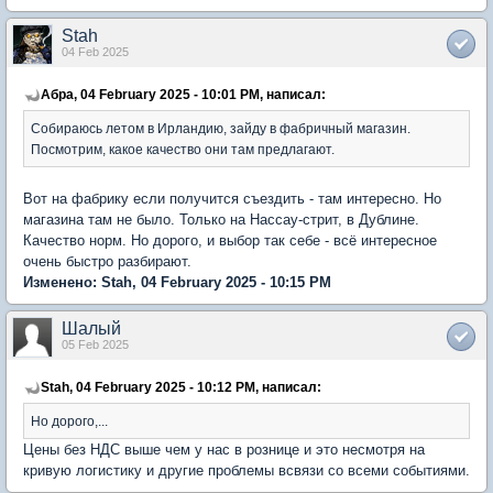
Stah
04 Feb 2025
Абра, 04 February 2025 - 10:01 PM, написал:
Собираюсь летом в Ирландию, зайду в фабричный магазин.
Посмотрим, какое качество они там предлагают.
Вот на фабрику если получится съездить - там интересно. Но
магазина там не было. Только на Нассау-стрит, в Дублине.
Качество норм. Но дорого, и выбор так себе - всё интересное
очень быстро разбирают.
Изменено: Stah, 04 February 2025 - 10:15 PM
Шалый
05 Feb 2025
Stah, 04 February 2025 - 10:12 PM, написал:
Но дорого,...
Цены без НДС выше чем у нас в рознице и это несмотря на
кривую логистику и другие проблемы всвязи со всеми событиями.