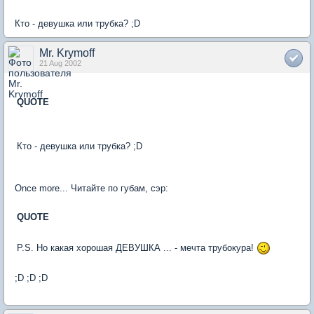
Кто - девушка или трубка? ;D
Mr. Krymoff
21 Aug 2002
QUOTE
Кто - девушка или трубка? ;D
Once more... Читайте по губам, сэр:
QUOTE
P.S. Но какая хорошая ДЕВУШКА ... - мечта трубокура!
;D ;D ;D