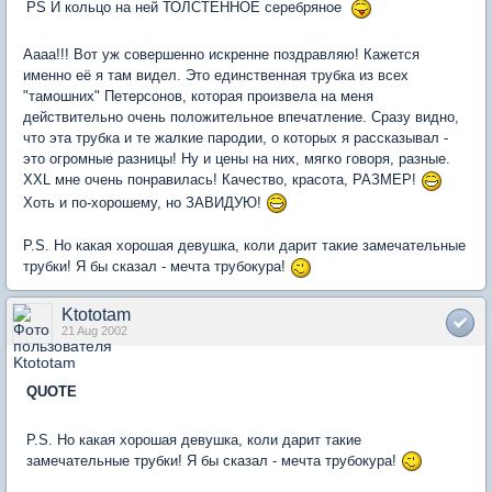
PS И кольцо на ней ТОЛСТЕННОЕ серебряное
Аааа!!! Вот уж совершенно искренне поздравляю! Кажется
именно её я там видел. Это единственная трубка из всех
"тамошних" Петерсонов, которая произвела на меня
действительно очень положительное впечатление. Сразу видно,
что эта трубка и те жалкие пародии, о которых я рассказывал -
это огромные разницы! Ну и цены на них, мягко говоря, разные.
XXL мне очень понравилась! Качество, красота, РАЗМЕР!
Хоть и по-хорошему, но ЗАВИДУЮ!
P.S. Но какая хорошая девушка, коли дарит такие замечательные
трубки! Я бы сказал - мечта трубокура!
Ktototam
21 Aug 2002
QUOTE
P.S. Но какая хорошая девушка, коли дарит такие
замечательные трубки! Я бы сказал - мечта трубокура!