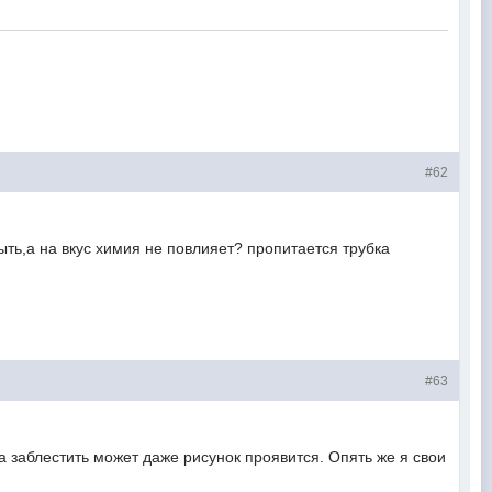
#62
а на вкус химия не повлияет? пропитается трубка
#63
аблестить может даже рисунок проявится. Опять же я свои
.