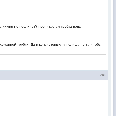
ус химия не повлияет? пропитается трубка ведь
хоженной трубки. Да и консистенция у полиша не та, чтобы
#68