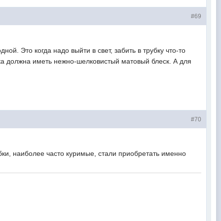
#69
Это когда надо выйти в свет, забить в трубку что-то
бка должна иметь нежно-шелковистый матовый блеск. А для
#70
 наиболее часто куримые, стали приобретать именно