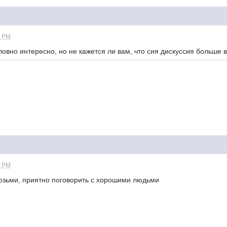
0 PM
нтересно, но не кажется ли вам, что сия дискуссия больше 
0 PM
, приятно поговорить с хорошими людьми