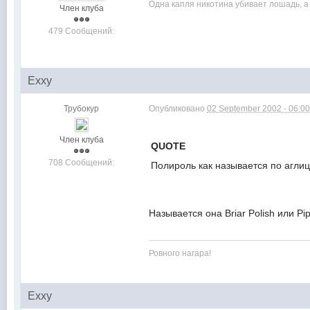
Одна капля никотина убивает лошадь, а 
Член клуба
479 Сообщений:
Exxy
Трубокур
Опубликовано
02 September 2002 - 06:0
Член клуба
QUOTE
708 Сообщений:
Полироль как называется по аглиц
Называется она Briar Polish или Pip
Ровного нагара!
Exxy