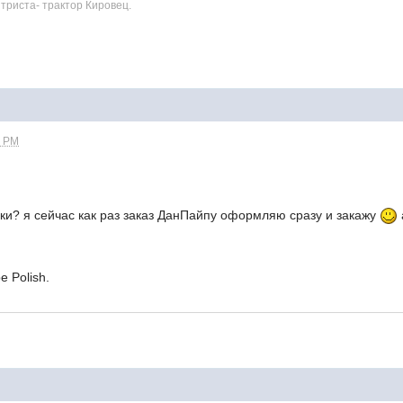
триста- трактор Кировец.
0 PM
ки? я сейчас как раз заказ ДанПайпу оформляю сразу и закажу
e Polish.