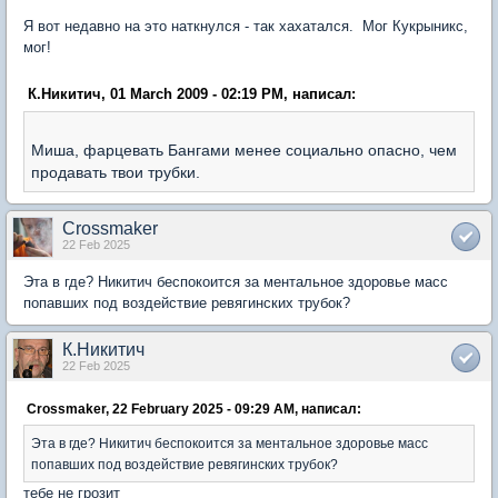
Я вот недавно на это наткнулся - так хахатался. Мог Кукрыникс,
мог!
К.Никитич, 01 March 2009 - 02:19 PM, написал:
Миша, фарцевать Бангами менее социально опасно, чем
продавать твои трубки.
Crossmaker
22 Feb 2025
Эта в где? Никитич беспокоится за ментальное здоровье масс
попавших под воздействие ревягинских трубок?
К.Никитич
22 Feb 2025
Crossmaker, 22 February 2025 - 09:29 AM, написал:
Эта в где? Никитич беспокоится за ментальное здоровье масс
попавших под воздействие ревягинских трубок?
тебе не грозит