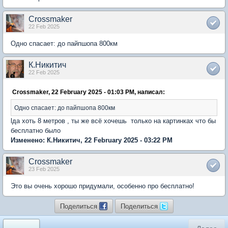
Crossmaker
22 Feb 2025
Одно спасает: до пайпшопа 800км
К.Никитич
22 Feb 2025
Crossmaker, 22 February 2025 - 01:03 PM, написал:
Одно спасает: до пайпшопа 800км
lда хоть 8 метров , ты же всё хочешь только на картинках что бы
бесплатно было
Изменено: К.Никитич, 22 February 2025 - 03:22 PM
Crossmaker
23 Feb 2025
Это вы очень хорошо придумали, особенно про бесплатно!
Поделиться
Поделиться