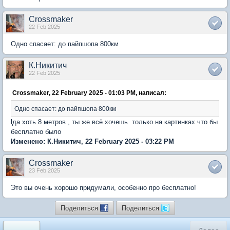
Crossmaker
22 Feb 2025
Одно спасает: до пайпшопа 800км
К.Никитич
22 Feb 2025
Crossmaker, 22 February 2025 - 01:03 PM, написал:
Одно спасает: до пайпшопа 800км
lда хоть 8 метров , ты же всё хочешь только на картинках что бы
бесплатно было
Изменено: К.Никитич, 22 February 2025 - 03:22 PM
Crossmaker
23 Feb 2025
Это вы очень хорошо придумали, особенно про бесплатно!
Поделиться
Поделиться