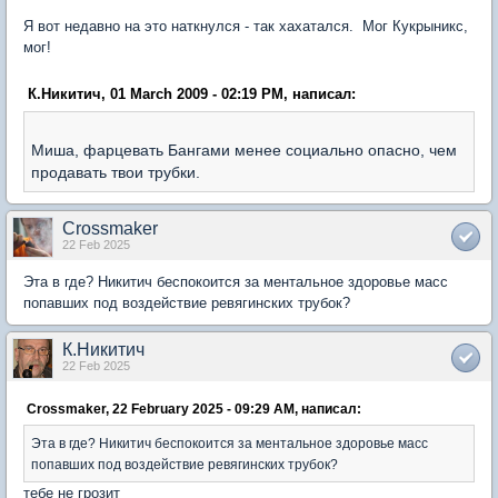
Я вот недавно на это наткнулся - так хахатался. Мог Кукрыникс,
мог!
К.Никитич, 01 March 2009 - 02:19 PM, написал:
Миша, фарцевать Бангами менее социально опасно, чем
продавать твои трубки.
Crossmaker
22 Feb 2025
Эта в где? Никитич беспокоится за ментальное здоровье масс
попавших под воздействие ревягинских трубок?
К.Никитич
22 Feb 2025
Crossmaker, 22 February 2025 - 09:29 AM, написал:
Эта в где? Никитич беспокоится за ментальное здоровье масс
попавших под воздействие ревягинских трубок?
тебе не грозит