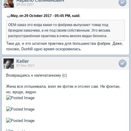
Аврыло Селянинович
29 Oct 2017
May, on 29 October 2017 - 05:45 PM, said:
OEM-заказ это когда какая-то фабрика выпускает товар под
брэндом заказчика, а не под своим собственным. Это весьма
распространённая практика в очень многих видах бизнеса.
Таки да, и это штатная практика для большинства фабрик. Даже,
похоже, Dunhill одно время оскоромились.
Keller
07 Nov 2017
Возвращаясь к напечатанному (с)
Жена все отлынивала, взял ее фотик и отснял сам. Не фонтан,
но, вроде, видно.