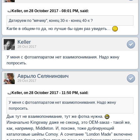
Keller, on 28 October 2017 - 08:01 PM, said:
Датируем по "мячику", конец 30-х - конец 40-х ?
Кагбе в общем-то да, но лучше бы один раз увидеть...
Keller
28 Oct 2017
У меня с фотоаппаратом нет взаимопонимания. Надо жену
попросить.
Аврыло Селянинович
29 Oct 2017
Keller, on 28 October 2017 - 11:50 PM, said:
У меня с фотоаппаратом нет взаимопонимания. Надо жену
попросить.
Дык тут не взаимопонимание, тут же фотка нужна.
Изначально Kingsway даже не секонд, это OEM-заказ - такой же,
как, например, Middleton. И, похоже, тоже дублирующий
каталоговые шейпы Comoy. А сочетание "London Made" включено