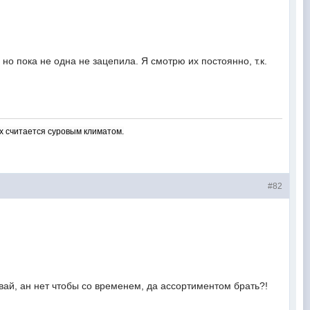
но пока не одна не зацепила. Я смотрю их постоянно, т.к.
х считается суровым климатом.
#82
давай, ан нет чтобы со временем, да ассортиментом брать?!