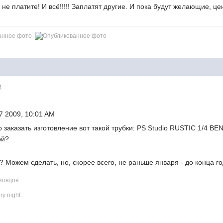
не платите! И всё!!!!! Заплатят другие. И пока будут желающие, це
M
7 2009, 10:01 AM
но заказать изготовление вот такой трубки: PS Studio RUSTIC 
ой?
 Можем сделать, но, скорее всего, не раньше января - до конца г
ховцов.
ry night.