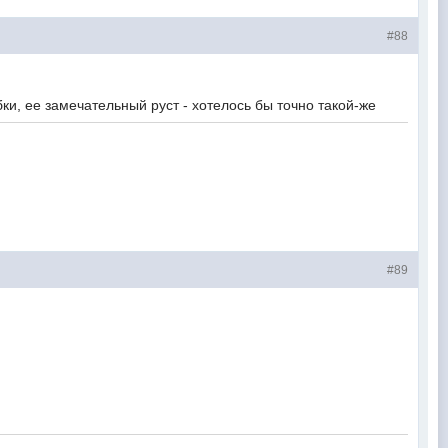
#88
ки, ее замечательный руст - хотелось бы точно такой-же
#89