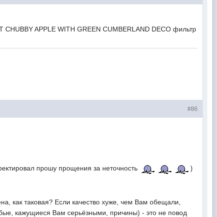
1/4 BENT CHUBBY APPLE WITH GREEN CUMBERLAND DECO фильтр
#86
корректировал прошу прощения за неточность
)
ена, как таковая? Если качество хуже, чем Вам обещали,
любые, кажущиеся Вам серьёзными, причины) - это не повод