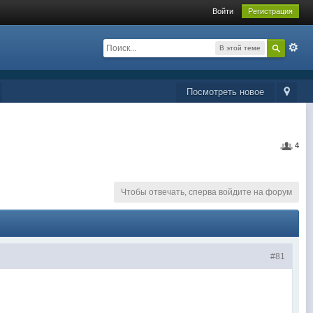
Войти
Регистрация
В этой теме
Посмотреть новое
4
Чтобы отвечать, сперва войдите на форум
#81