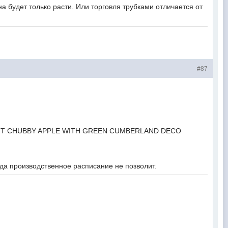
на будет только расти. Или торговля трубками отличается от
#87
1/4 BENT CHUBBY APPLE WITH GREEN CUMBERLAND DECO
ода производственное расписание не позволит.