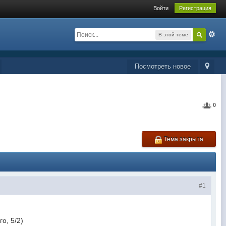
Войти
Регистрация
В этой теме
Посмотреть новое
0
Тема закрыта
#1
о, 5/2)