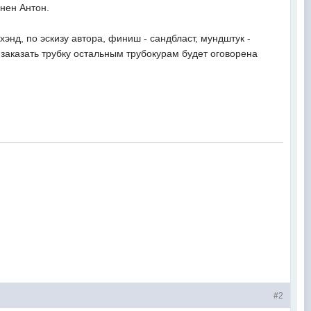
нен Антон.
энд, по эскизу автора, финиш - сандбласт, мундштук -
 заказать трубку остальным трубокурам будет оговорена
#2