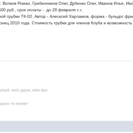
 Волков Роман, Гребенников Олег, Дубенко Олег, Иванов Илья, Ико
500 руб., срок оплаты - до 28 февраля с.г..
ной трубки ТК-02. Автор - Алесксей Харламов, форма - бульдог фрих
конец 2010 года. Стоимость трубки для членов Клуба и возможность
бкой, либо дурак, либо фат.
арок, по-моему!
5