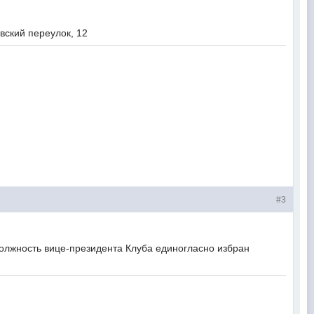
овский переулок, 12
#3
олжность вице-президента Клуба единогласно избран