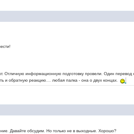
нести!
кт. Отличную информационную подготовку провели. Один перевод о
ь и обратную реакцию.... любая палка - она о двух концах.
ние. Давайте обсудим. Но только не в выходные. Хорошо?