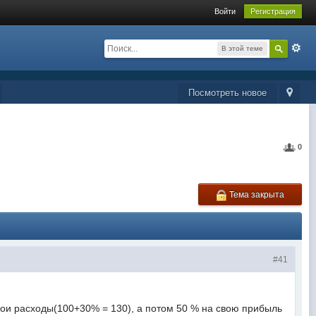
Войти
Регистрация
В этой теме
Посмотреть новое
0
Тема закрыта
#41
вои расходы(100+30% = 130), а потом 50 % на свою прибыль