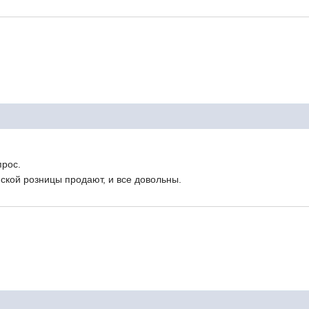
прос.
нской розницы продают, и все довольны.