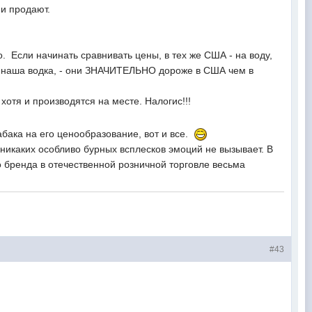
 и продают.
 Если начинать сравнивать цены, в тех же США - на воду,
мер наша водка, - они ЗНАЧИТЕЛЬНО дороже в США чем в
хотя и производятся на месте. Налогис!!!
абака на его ценообразование, вот и все.
никаких особливо бурных всплесков эмоций не вызывает. В
го бренда в отечественной розничной торговле весьма
#43