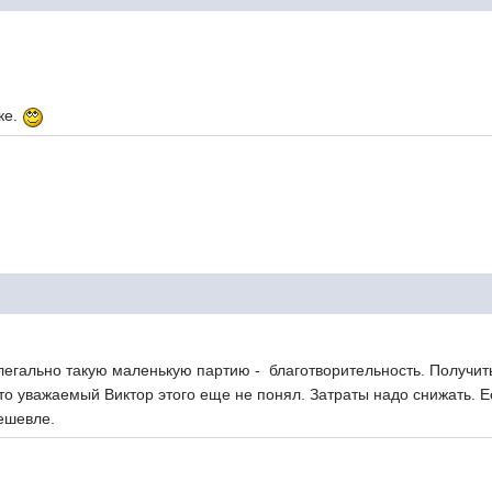
ке.
 легально такую маленькую партию - благотворительность. Получит
, что уважаемый Виктор этого еще не понял. Затраты надо снижать.
ешевле.