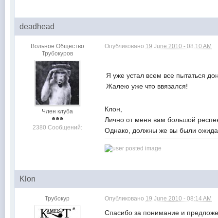
deadhead
Вольное Общество
Опубликовано
19 June 2010 - 08:10 AM
Трубокуров
Я уже устал всем все пытаться до
Жалею уже что ввязался!
Клон,
Член клуба
Лично от меня вам большой респе
2380 Сообщений:
Однако, должны же вы были ожидат
Klon
Трубокур
Опубликовано
19 June 2010 - 08:14 AM
Спасибо за понимание и предложе