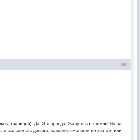
#42
ем за границей). Да, Это правда! Жалутесь в кремль! Но на
 и все сделать дешего, наверно, смелости не хватает или