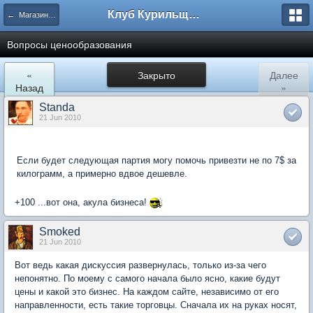
Клуб Курильщиков Трубки
← Магазины в Москве
Вопросы ценообразования
«
Закрыто
Далее
Назад
»
Standa
21 Jun 2010
Если будет следующая партия могу помочь привезти не по 7$ за
килограмм, а примерно вдвое дешевле.
+100 ...вот она, акула бизнеса!
Smoked
21 Jun 2010
Вот ведь какая дискуссия развернулась, только из-за чего
непонятно. По моему с самого начала было ясно, какие будут
цены и какой это бизнес. На каждом сайте, независимо от его
направленности, есть такие торговцы. Сначала их на руках носят,