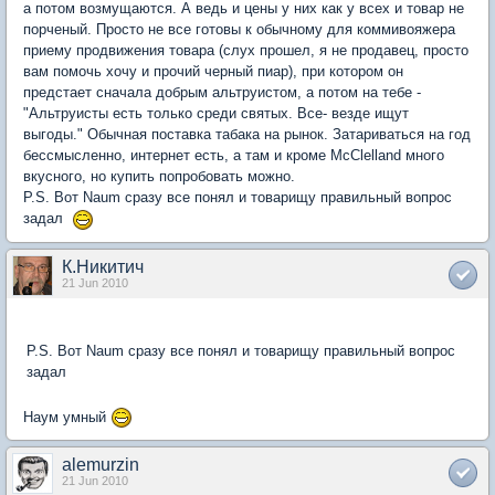
а потом возмущаются. А ведь и цены у них как у всех и товар не
порченый. Просто не все готовы к обычному для коммивояжера
приему продвижения товара (слух прошел, я не продавец, просто
вам помочь хочу и прочий черный пиар), при котором он
предстает сначала добрым альтруистом, а потом на тебе -
"Альтруисты есть только среди святых. Все- везде ищут
выгоды." Обычная поставка табака на рынок. Затариваться на год
бессмысленно, интернет есть, а там и кроме McClelland много
вкусного, но купить попробовать можно.
P.S. Вот Naum сразу все понял и товарищу правильный вопрос
задал
К.Никитич
21 Jun 2010
P.S. Вот Naum сразу все понял и товарищу правильный вопрос
задал
Наум умный
alemurzin
21 Jun 2010