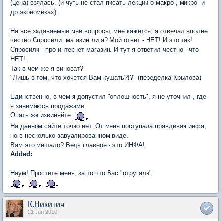
(цена) взялась. (и чуть не стал писать лекции о макро-, микро- и
др экономиках).
На все задаваемые мне вопросы, мне кажется, я отвечал вполне
честно.Спросили, магазин ли я? Мой ответ - НЕТ! И это так!
Спросили - про интернет-магазин. И тут я ответил честно - что
НЕТ!
Так в чем же я виноват?
"Лишь в том, что хочется Вам кушать?!?" (переделка Крылова)
Единственно, в чем я допустил "оплошность", я не уточнил , где
я занимаюсь продажами.
Опять же извиняйте.
На данном сайте точно нет. От меня поступала правдивая инфа,
но в несколько завуалированном виде.
Вам это мешало? Ведь главное - это ИНФА!
Added:
Наум! Простите меня, за то что Вас "отругали".
К.Никитич
21 Jun 2010