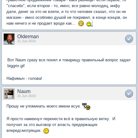
"спасибо", если второе - то, имхо, все равно молодец, инфу
дали, денег за это не взяли, и то что человек сказал, что он не
магазин - имхо особливо душой не покривил, в конце концов, он
нам ничего и не продает вроде как...
Olderman
21 Jun 2010
Вот Naum сразу все понял и товарищу правильный вопрос задал
biggrin.gif
Нафимыч - голова!
Naum
21 Jun 2010
Прошу не упоминать моего имени всуе.
Я просто намекнул перенести всё в правильную ветку. И
получил за это выговор от власть предержащих
впередсмотрящих.