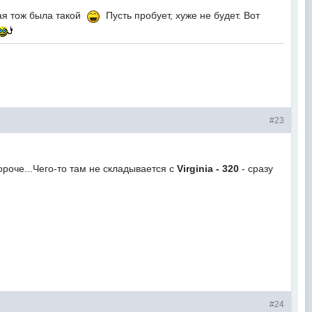
рвая тож была такой
Пусть пробует, хуже не будет. Вот
#23
роче...Чего-то там не складывается с
Virginia - 320
- сразу
#24