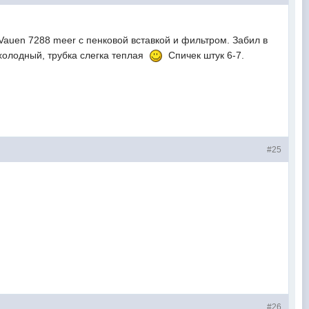
auen 7288 meer с пенковой вставкой и фильтром. Забил в
 холодный, трубка слегка теплая
Спичек штук 6-7.
#25
#26