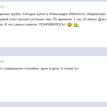
 PM
реная трубка. Сегодня купил у Александра (Mammon) обкуренную V
Первый опыт прошел успешно кмк. По времени: 1 час 10 минут. Дым
пла. И что самое главное: ПОНРАВИЛОСЬ!
 AM
т, совершенно случайно, день в день, я снова тут.