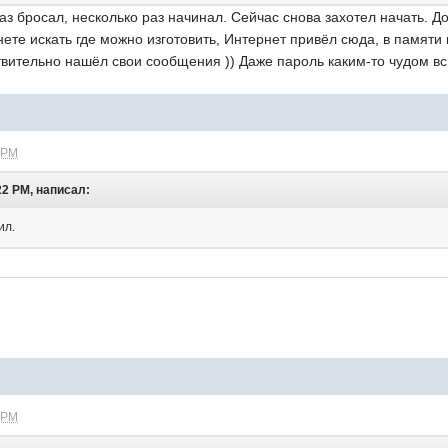
з бросал, несколько раз начинал. Сейчас снова захотел начать. До
ете искать где можно изготовить, Интернет привёл сюда, в памяти
вительно нашёл свои сообщения )) Даже пароль каким-то чудом в
 PM
22 PM, написал:
ил.
 PM