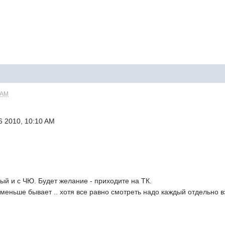
 AM
6 2010, 10:10 AM
й и с ЧЮ. Будет желание - приходите на ТК.
оменьше бывает .. хотя все равно смотреть надо каждый отдельно