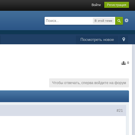
Войти
Регистрация
В этой теме
Посмотреть новое
0
Чтобы отвечать, сперва войдите на форум
#21