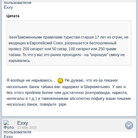
Цитата
:beerТаможенными правилами туристам старше 17 лет из стран, не
входящих в Европейский Союз, разрешается беспошлинный
провоз: 200 сигарет или 50 сигар, 100 сигарил или 250 грамм
табака. То что у вас это ранее проходило - на "хорошую" смену не
нарывались
Я вообще не нарываюсь...
Не думаю, что из-за лишних
нескольких банок табака вас задержат в Шереметьево. У них и
без этого проблем более чем достаточно (контрабанда, наркота,
нелегалы и т.д.) и таможенникам абсолютно пофигу ваши лишние
несколько банок, поверьте :pipe
Exxy
13 May 2003