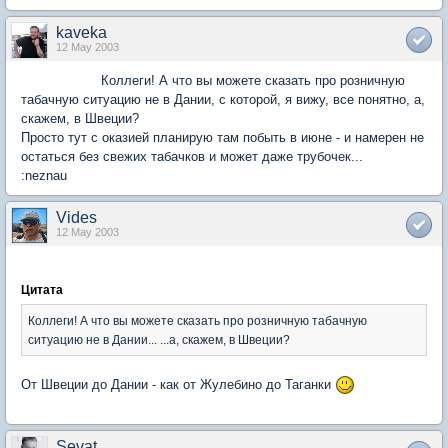
kaveka
12 May 2003
Коллеги! А что вы можете сказать про розничную
табачную ситуацию не в Дании, с которой, я вижу, все понятно, а,
скажем, в Швеции?
Просто тут с оказией планирую там побыть в июне - и намерен не
остаться без свежих табачков и может даже трубочек...
:neznau
Vides
12 May 2003
Цитата
Коллеги! А что вы можете сказать про розничную табачную
ситуацию не в Дании... ...а, скажем, в Швеции?
От Швеции до Дании - как от Жулебино до Таганки
Sevat