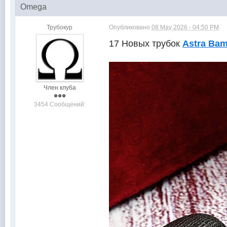
Omega
Трубокур
Опубликовано
08 May 2026 - 04:50 PM
17 Новых трубок
Astra Ba
Член клуба
3454 Сообщений: