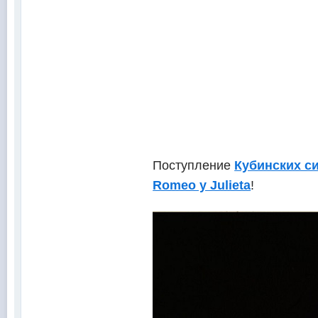
Поступление
Кубинских с
Romeo y Julieta
!