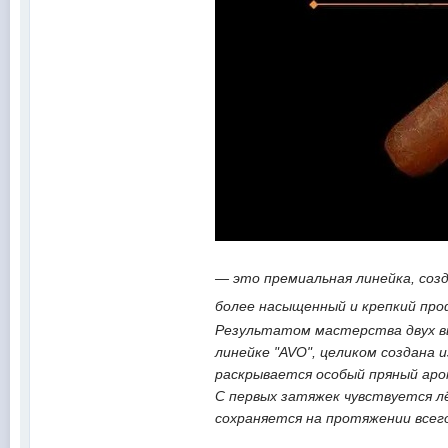
— это премиальная линейка, созд
более насыщенный и крепкий про
Результатом мастерства двух вы
линейке "AVO", целиком создана 
раскрывается особый пряный ар
С первых затяжек чувствуется л
сохраняется на протяжении всего