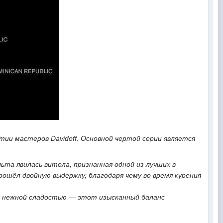
тии мастеров Davidoff. Основной чертой серии является
та явилась витола, признанная одной из лучших в
рошёл двойную выдержку, благодаря чему во время курения
я нежной сладостью — этот изысканный баланс