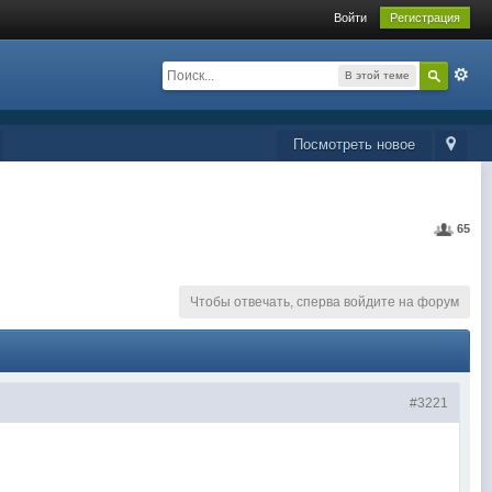
Войти
Регистрация
В этой теме
Посмотреть новое
65
Чтобы отвечать, сперва войдите на форум
#3221