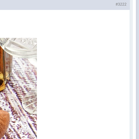
#3222