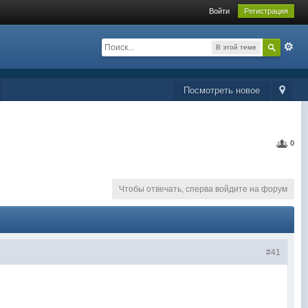
Войти
Регистрация
В этой теме
Посмотреть новое
0
Чтобы отвечать, сперва войдите на форум
#41