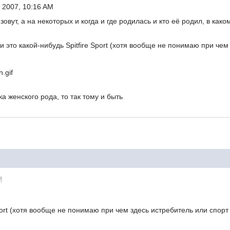
 2007, 10:16 AM
зовут, а на некоторых и когда и где родилась и кто её родил, в ка
ли это какой-нибудь Spitfire Sport (хотя вообще не понимаю при че
n.gif
ка женского рода, то так тому и быть
M
Sport (хотя вообще не понимаю при чем здесь истребитель или спорт