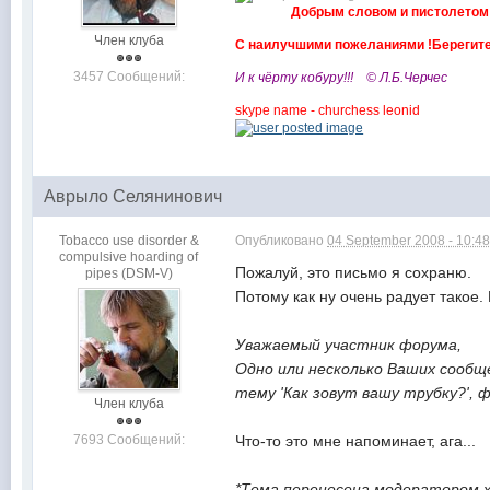
Добрым словом и пистолетом 
Член клуба
С наилучшими пожеланиями !Берегите
3457 Сообщений:
И к чёрту кобуру!!! © Л.Б.Черчес
skype name - churchess leonid
Аврыло Селянинович
Tobacco use disorder &
Опубликовано
04 September 2008 - 10:4
compulsive hoarding of
Пожалуй, это письмо я сохраню.
pipes (DSM-V)
Потому как ну очень радует такое. 
Уважаемый участник форума,
Одно или несколько Ваших сообще
тему 'Как зовут вашу трубку?', ф
Член клуба
7693 Сообщений:
Что-то это мне напоминает, ага...
*Тема перенесена модератором х