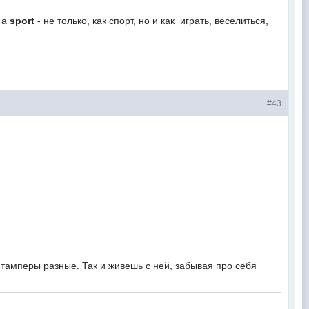
 а
sport
- не только, как спорт, но и как играть, веселиться,
#43
, тамперы разные. Так и живешь с ней, забывая про себя