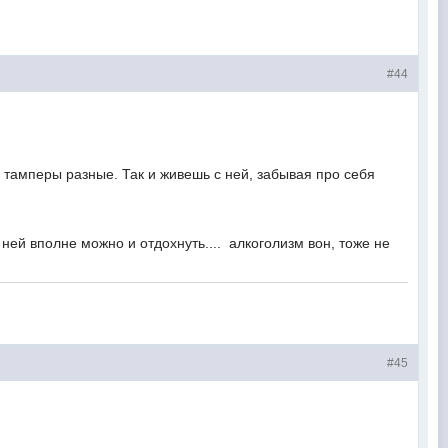
#44
, тамперы разные. Так и живешь с ней, забывая про себя
 ней вполне можно и отдохнуть.... алкоголизм вон, тоже не
#45