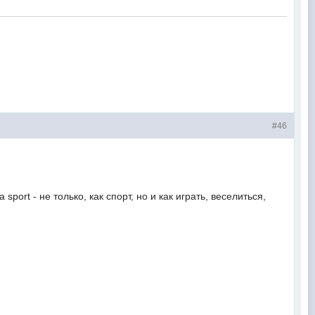
#46
port - не только, как спорт, но и как играть, веселиться,