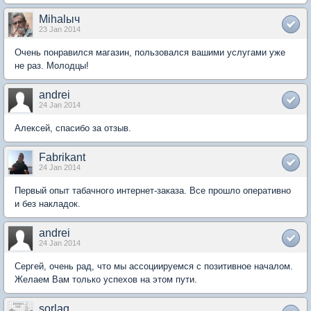
Mihalыч
23 Jan 2014
Очень понравился магазин, пользовался вашими услугами уже
не раз. Молодцы!
andrei
24 Jan 2014
Алексей, спасибо за отзыв.
Fabrikant
24 Jan 2014
Первый опыт табачного интернет-заказа. Все прошло оперативно
и без накладок.
andrei
24 Jan 2014
Сергей, очень рад, что мы ассоциируемся с позитивное началом.
Желаем Вам только успехов на этом пути.
sorlag