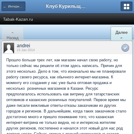
Клуб Курильщиков Трубки
← Интернет Магазины
Tabak-Kazan.ru
«
Далее
Назад
»
andrei
23 Jan 2014
Прошло больше трех лет, как магазин начал свою работу, но
только сейчас мы решили об этом здесь написать. Причин для
этого несколько. Дело в том, что изначально мы не планировали
работу своего ресурса, как обычного интернет-магазина. К
моменту его создания у нас уже была оптовая продажа и
несколько розничных магазинов в Казани. Ресурс
предполагалось использовать как витрину для татарстанских
оптовиков и казанских розничных покупателей. Первое время мы
даже писали вежливые ответы-отказы заказчикам из других
городов и регионов. В дальнейшем, когда таких заказчиков стало
достаточно много и пришло понимание того, что казанская
интернет-витрина не только видна, но и интересна жителям
других регионов, постепенно и начался этот новый для нас род
деятельности. Сейчас, можно с полной уверенностью сказать,