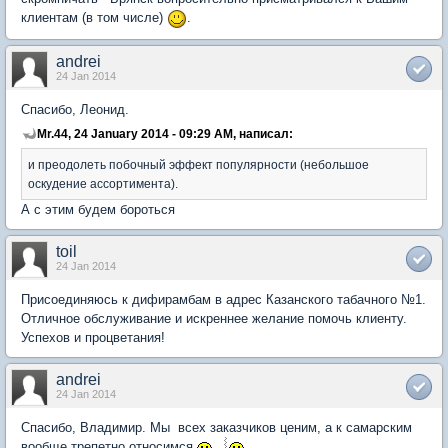
клиентам (в том числе)
.
andrei
24 Jan 2014
Спасибо, Леонид.
Mr.44, 24 January 2014 - 09:29 AM, написал:
и преодолеть побочный эффект популярности (небольшое
оскудение ассортимента).
А с этим будем бороться
toil
24 Jan 2014
Присоединяюсь к дифирамбам в адрес Казанского табачного №1.
Отличное обслуживание и искреннее желание помочь клиенту.
Успехов и процветания!
andrei
24 Jan 2014
Спасибо, Владимир. Мы всех заказчиков ценим, а к самарским
вообще трепетно относимся
.