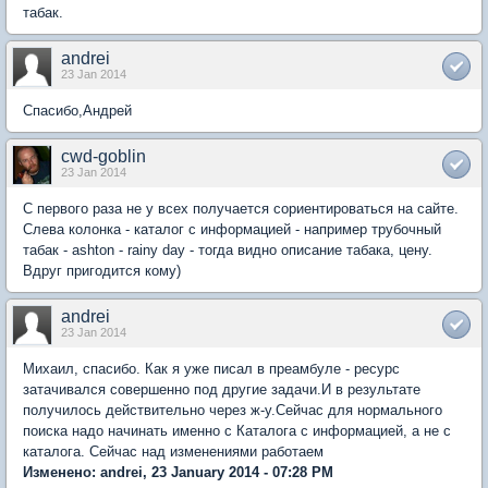
табак.
andrei
23 Jan 2014
Спасибо,Андрей
cwd-goblin
23 Jan 2014
С первого раза не у всех получается сориентироваться на сайте.
Слева колонка - каталог с информацией - например трубочный
табак - ashton - rainy day - тогда видно описание табака, цену.
Вдруг пригодится кому)
andrei
23 Jan 2014
Михаил, спасибо. Как я уже писал в преамбуле - ресурс
затачивался совершенно под другие задачи.И в результате
получилось действительно через ж-у.Сейчас для нормального
поиска надо начинать именно с Каталога с информацией, а не с
каталога. Сейчас над изменениями работаем
Изменено: andrei, 23 January 2014 - 07:28 PM