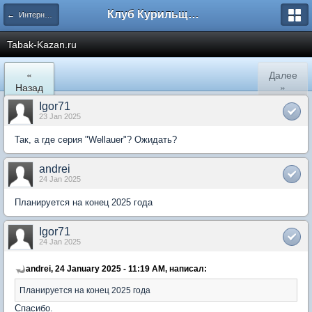
Клуб Курильщиков Трубки
← Интернет Магазины
Tabak-Kazan.ru
«
Далее
Назад
»
Igor71
23 Jan 2025
Так, а где серия "Wellauer"? Ожидать?
andrei
24 Jan 2025
Планируется на конец 2025 года
Igor71
24 Jan 2025
andrei, 24 January 2025 - 11:19 AM, написал:
Планируется на конец 2025 года
Спасибо.