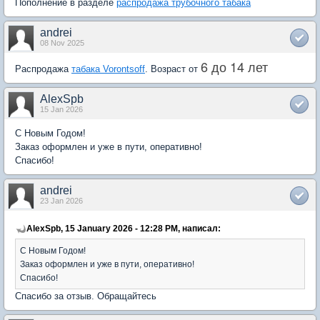
Пополнение в разделе
распродажа трубочного табака
andrei
08 Nov 2025
6 до 14 лет
Распродажа
табака Vorontsoff
. Возраст от
AlexSpb
15 Jan 2026
С Новым Годом!
Заказ оформлен и уже в пути, оперативно!
Спасибо!
andrei
23 Jan 2026
AlexSpb, 15 January 2026 - 12:28 PM, написал:
С Новым Годом!
Заказ оформлен и уже в пути, оперативно!
Спасибо!
Спасибо за отзыв. Обращайтесь