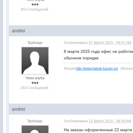
854 Сообщений:
andrei
Трубокур
Опубликовано
07 March 2025 - 09:57 AM
8 марта 2025 года офис не работа
обычном порядке
Форум
http://www.tabak-kazan.ru/
Магаз
Член клуба
854 Сообщений:
andrei
Трубокур
Опубликовано
22 March 2025 - 08:59 AM
На заказы оформленные 22 марта 2