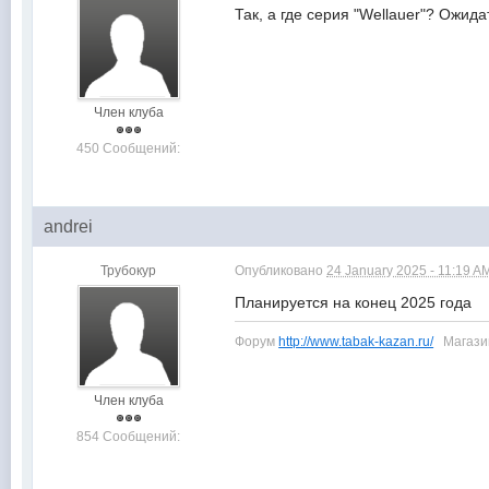
Так, а где серия "Wellauer"? Ожида
Член клуба
450 Сообщений:
andrei
Трубокур
Опубликовано
24 January 2025 - 11:19 A
Планируется на конец 2025 года
Форум
http://www.tabak-kazan.ru/
Магаз
Член клуба
854 Сообщений: