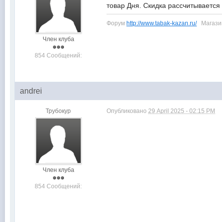
товар Дня. Скидка рассчитывается
Форум
http://www.tabak-kazan.ru/
Магаз
Член клуба
854 Сообщений:
andrei
Трубокур
Опубликовано
29 April 2025 - 02:15 PM
Член клуба
854 Сообщений: