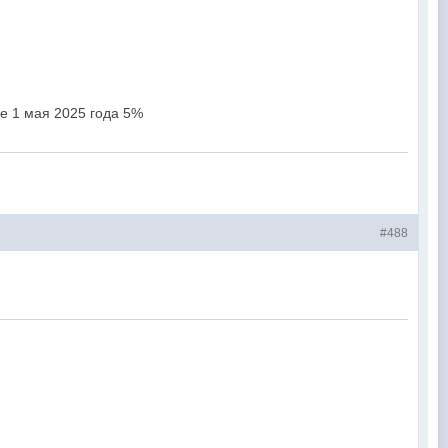
е 1 мая 2025 года 5%
#488