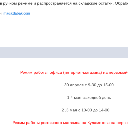
 в ручном режиме и распространяется на складские остатки. Обрабо
ин
magaztabak.com
Режим работы офиса (интернет-магазина) на первомай
30 апреля с 9-30 до 15-00
1,4 мая выходной день
2 ,3 мая с 10-00 до 14-00
Режим работы розничного магазина на Куламетова на перво