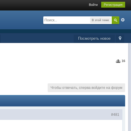
Войти
Регистрация
В этой теме
Посмотреть новое
16
Чтобы отвечать, сперва войдите на форум
#481