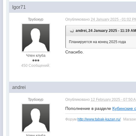
Igor71
Трубокур
Опубликовано
24 January 2025 - 01:02 P
andrei, 24 January 2025 - 11:19 A
Планируется на конец 2025 года
Спасибо.
Член клуба
450 Сообщений:
andrei
Трубокур
Опубликовано
12 February 2025 - 07:50 
Пополнение в разделе
Кубинские 
Форум
http://www.tabak-kazan.ru/
Магаз
Член клуба