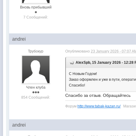
Вновь прибывший
7 Сообщений:
andrei
Трубокур
Опубликовано
23 January 2026 - 07:07 A
AlexSpb, 15 January 2026 - 12:28
С Новым Годом!
Заказ оформлен и уже в пути, операти
Спасибо!
Член клуба
Спасибо за отзыв. Обращайтесь
854 Сообщений:
Форум
http://www.tabak-kazan.ru/
Магаз
andrei