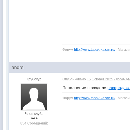
Форум
http://www.tabak-kazan.ru/
Магаз
andrei
Трубокур
Опубликовано
15 October 2025 - 05:46 A
Пополнение в разделе
распродажа
Форум
http://www.tabak-kazan.ru/
Магаз
Член клуба
854 Сообщений: