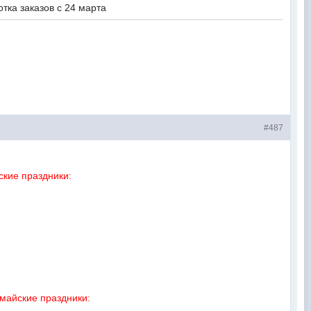
тка заказов с 24 марта
#487
ские праздники:
майские праздники: