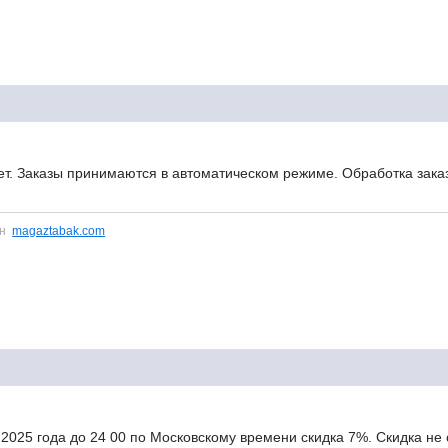
ет. Заказы принимаются в автоматическом режиме. Обработка заказ
ин
magaztabak.com
025 года до 24 00 по Московскому времени скидка 7%. Скидка не 