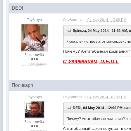
DEDI
Трубокур
Опубликовано
04 May 2014 - 12:09 PM
Spinoza, 04 May 2014 - 11:51 AM, 
К сожалению, весь этот список действ
Почему? Антитабачная компания? я
Член клуба
С Уважением, D.E.D.I.
536 Сообщений:
Поликарп
Трубокур
Опубликовано
04 May 2014 - 01:33 PM
DEDI, 04 May 2014 - 12:09 PM, на
Почему? Антитабачная компания? я не
Член клуба
Антитабачный закон вступает в сил