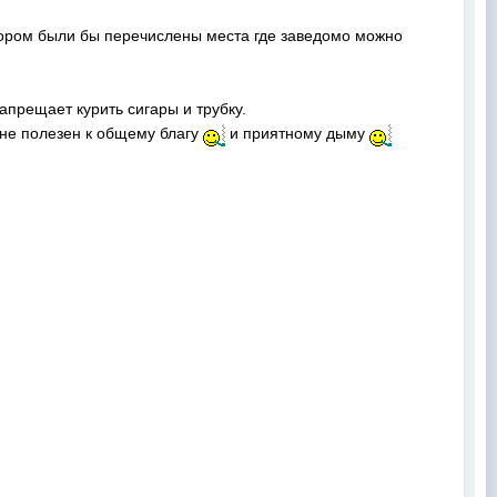
отором были бы перечислены места где заведомо можно
апрещает курить сигары и трубку.
не полезен к общему благу
и приятному дыму