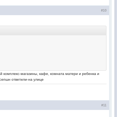
#10
лый комплекс-магазины, кафе, комната матери и ребенка и
ресепшн ответили-на улице
#11