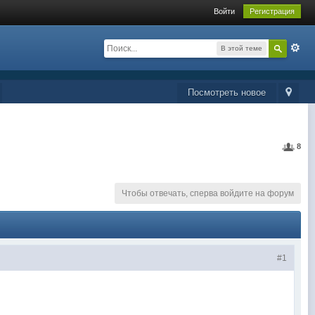
Войти
Регистрация
В этой теме
Посмотреть новое
8
Чтобы отвечать, сперва войдите на форум
#1