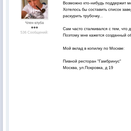
Возможно кто-нибудь поддержит 
Хотелось бы составить список зав
раскурить трубочку...
Член клуба
Сам часто сталкивался с тем, что 
536 Сообщений:
Поэтому мне кажется созданный о
Мой вклад в копилку по Москве:
Пивной ресторан "Гамбринус"
Москва, ул.Покровка, д 19