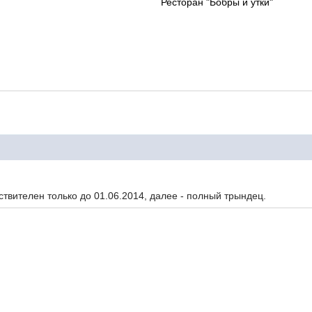
Ресторан "Бобры и утки"
ствителен только до 01.06.2014, далее - полный трындец.