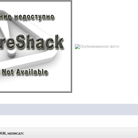
 AM, написал: