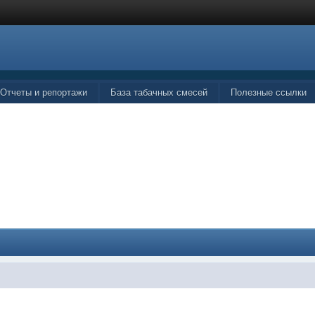
Отчеты и репортажи
База табачных смесей
Полезные ссылки