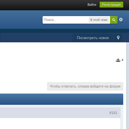
Войти
Регистрация
В этой теме
Посмотреть новое
4
Чтобы отвечать, сперва войдите на форум
#181