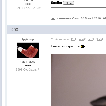
Banned
Spoiler
12919 Сообщений:
Изменено: Саид, 04 March 2018 - 0
p200
Трубокур
Опубликовано
11 June 2018 - 03:33 PM
Немножко красоты
Член клуба
3698 Сообщений: