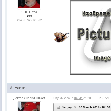
Член клуба
4943 Сообщений:
А. Улитин
Доктор с напильником
Опубликовано
04 March 2018 - 11:58 AM
Sergey_Sc, 04 March 2018 - 07:40