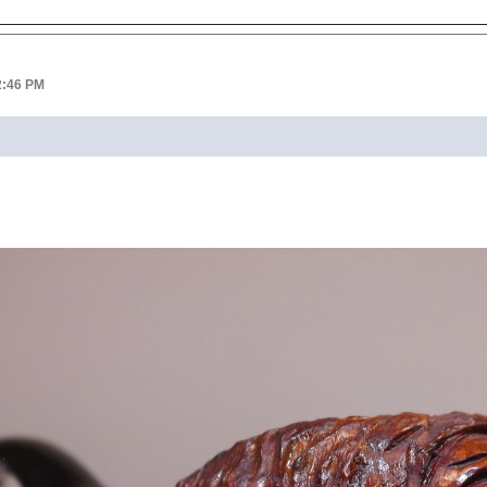
2:46 PM