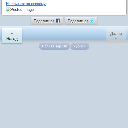
Не сочтите за рекламу
:
Поделиться
Поделиться
«
Далее
Назад
»
Полная версия
Русский