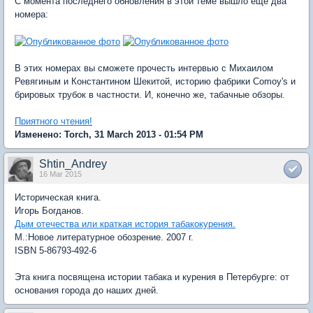
С момента последнего обновления в этой теме вышло еще два
номера:
В этих номерах вы сможете прочесть интервью с Михаилом
Ревягиным и Константином Шекитой, историю фабрики Comoy's и
брировых трубок в частности. И, конечно же, табачные обзоры.
Приятного чтения!
Изменено: Torch, 31 March 2013 - 01:54 PM
Shtin_Andrey
16 Mar 2015
Историческая книга.
Игорь Богданов.
Дым отечества или краткая история табакокурения.
М.:Новое литературное обозрение. 2007 г.
ISBN 5-86793-492-6
Эта книга посвящена истории табака и курения в Петербурге: от
основания города до наших дней.