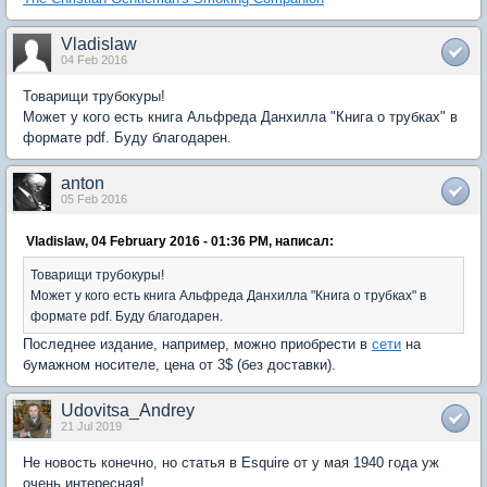
Vladislaw
04 Feb 2016
Товарищи трубокуры!
Может у кого есть книга Альфреда Данхилла "Книга о трубках" в
формате pdf. Буду благодарен.
anton
05 Feb 2016
Vladislaw, 04 February 2016 - 01:36 PM, написал:
Товарищи трубокуры!
Может у кого есть книга Альфреда Данхилла "Книга о трубках" в
формате pdf. Буду благодарен.
Последнее издание, например, можно приобрести в
сети
на
бумажном носителе, цена от 3$ (без доставки).
Udovitsa_Andrey
21 Jul 2019
Не новость конечно, но статья в Esquire от у мая 1940 года уж
очень интересная!