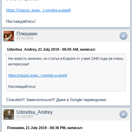
https://classic.esqu...t-smoke-a-pipe#
Наслаждайтесь!
Плюшкин
21 Jul 2019
Udovitsa_Andrey, 21 July 2019 - 08:05 AM, написал:
Не новость конечно, но статья в Esquire от у мая 1940 года уж очень
интересная!
https://classic.esqu...t-smoke-a-pipe#
Наслаждайтесь!
Спасибо!!! Замечательно!!! Даже в Google переводчике.
Udovitsa_Andrey
21 Jul 2019
Плюшкин, 21 July 2019 - 08:36 PM, написал: