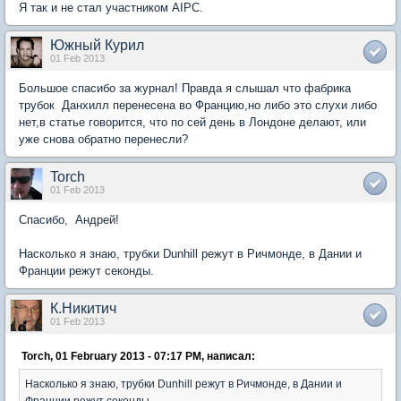
Я так и не стал участником AIPC.
Южный Курил
01 Feb 2013
Большое спасибо за журнал! Правда я слышал что фабрика
трубок Данхилл перенесена во Францию,но либо это слухи либо
нет,в статье говорится, что по сей день в Лондоне делают, или
уже снова обратно перенесли?
Torch
01 Feb 2013
Спасибо, Андрей!
Насколько я знаю, трубки Dunhill режут в Ричмонде, в Дании и
Франции режут секонды.
К.Никитич
01 Feb 2013
Torch, 01 February 2013 - 07:17 PM, написал:
Насколько я знаю, трубки Dunhill режут в Ричмонде, в Дании и
Франции режут секонды.