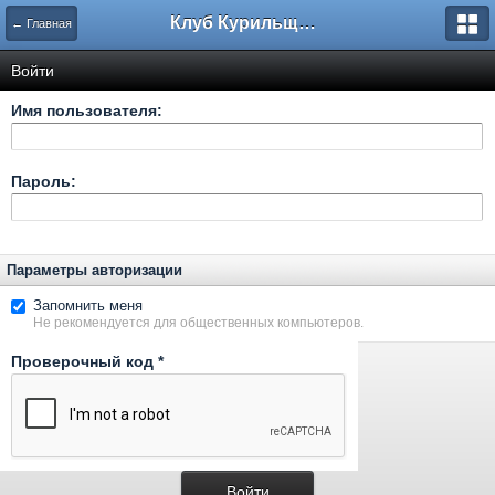
Клуб Курильщиков Трубки
← Главная
Войти
Имя пользователя:
Пароль:
Параметры авторизации
Запомнить меня
Не рекомендуется для общественных компьютеров.
Проверочный код
*