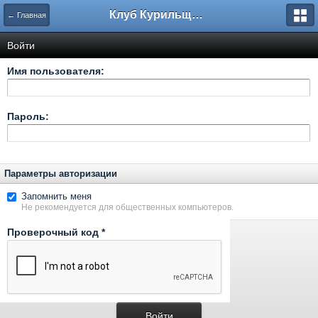
Клуб Курильщиков Трубки
← Главная
Войти
Имя пользователя:
Пароль:
Параметры авторизации
Запомнить меня
Не рекомендуется для общественных компьютеров.
Проверочный код
*